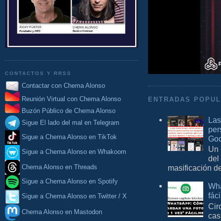
CONTACTOS Y RRSS
Contactar con Chema Alonso
Reunión Virtual con Chema Alonso
ENTRADAS POPU
Buzón Público de Chema Alonso
Las
Sigue El lado del mal en Telegram
per
Sigue a Chema Alonso en TikTok
Goo
Un 
Sigue a Chema Alonso en Whakoom
del
Chema Alonso en Threads
masificación d
Sigue a Chema Alonso en Spotify
Wha
fác
Sigue a Chema Alonso en Twitter / X
Cir
Chema Alonso en Mastodon
cas