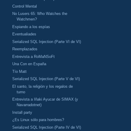
Control Mental
No Lusers 65: Who Watches the
Watchmen?
Espiando a los espías
Eventualiades
Serialized SQL Injection (Parte VI de VI)
Reemplazados
Entrevista a RoMaNSoFt
Una Con en España
Tío Matt
Serialized SQL Injection (Parte V de VI)
El santo, la religión y los regalos de
turno
Entrevista a Iñaki Ayucar de SIMAX (y
Navarradotnet)
Install party
¿Es Linux sólo para hombres?
Serialized SQL Injection (Parte IV de VI)