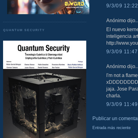
9/3/09 12:22
Anónimo dijo..
El nuevo kern
QUANTUM SECURITY
inteligencia arti
http://www.y
9/3/09 11:47
Anónimo dijo..
I'm not a flame
xDDDDDDDD la 
jaja. Jose Par
charla.
9/3/09 11:49
Publicar un comenta
Entrada más reciente