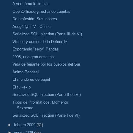
A ver cómo lo limpias
OpenOffice.org, echando cuentas
De profesión: Sus labores
Asegúr@IT V - Online
Serialized SQL Injection (Parte III de VI)
Vídeos y audios de la Defcon16
Exportando "sexy" Pandas
2008, una gran cosecha
Vida de feriante por los pueblos del Sur
Ánimo Pandas!
El mundo es de papel
El full-ekip
Serialized SQL Injection (Parte II de VI)
Tipos de informáticos: Momento
Sexpeme
Serialized SQL Injection (Parte I de VI)
►
febrero 2009
(31)
►
enero 2009
(32)