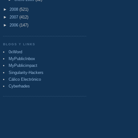
►
2008
(521)
►
2007
(412)
►
2006
(147)
BLOGS Y LINKS
0xWord
MyPublicInbox
MyPublicimpact
Singularity-Hackers
Cálico Electrónico
Cyberhades