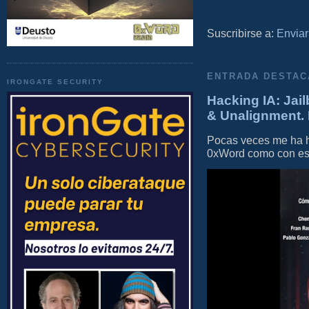
Suscribirse a:
Enviar
ENTRADA DESTAC
IRONGATE SECURITY
Hacking IA: Jail
& Unalignment. 
Pocas veces me ha he
0xWord como con este 