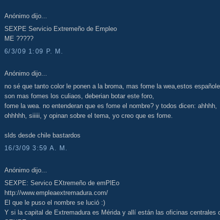
Anónimo dijo...
SEXPE Servicio Extremeño de Empleo
ME ?????
6/3/09 1:09 P. M.
Anónimo dijo...
no sé que tanto color le ponen a la broma, mas fome la wea,estos español
son mas fomes los culiaos, deberian botar este foro,
fome la wea. no entenderan que es fome el nombre? y todos dicen: ahhhh,
ohhhhh, siiiii, y opinan sobre el tema, yo creo que es fome.
slds desde chile bastardos
16/3/09 3:59 A. M.
Anónimo dijo...
SEXPE: Servico EXtremeño de emPlEo
http://www.empleaextremadura.com/
El que le puso el nombre se lució :)
Y si la capital de Extremadura es Mérida y allí están las oficinas centrales 