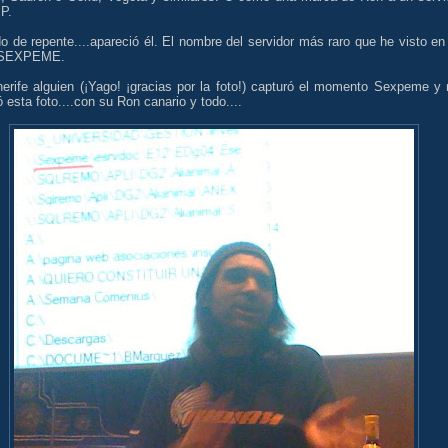
P.
 de repente....apareció él. El nombre del servidor más raro que he visto en
: SEXPEME.
nerife alguien (¡Yago! ¡gracias por la foto!) capturó el momento Sexpeme y
esta foto....con su Ron canario y todo....