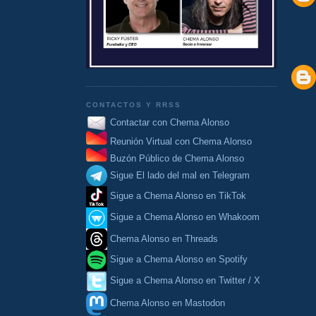
CONTACTOS Y RRSS
Contactar con Chema Alonso
Reunión Virtual con Chema Alonso
Buzón Público de Chema Alonso
Sigue El lado del mal en Telegram
Sigue a Chema Alonso en TikTok
Sigue a Chema Alonso en Whakoom
Chema Alonso en Threads
Sigue a Chema Alonso en Spotify
Sigue a Chema Alonso en Twitter / X
Chema Alonso en Mastodon