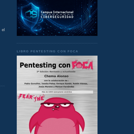
 el
LIBRO PENTESTING CON FOCA