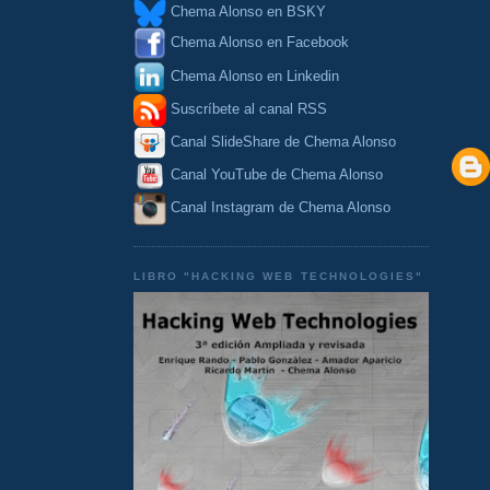
Chema Alonso en BSKY
Chema Alonso en Facebook
Chema Alonso en Linkedin
Suscríbete al canal RSS
Canal SlideShare de Chema Alonso
Canal YouTube de Chema Alonso
Canal Instagram de Chema Alonso
LIBRO "HACKING WEB TECHNOLOGIES"