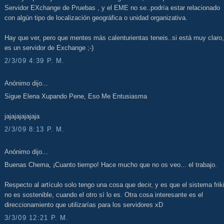
Servidor EXchange de Pruebas , y el EME no se..podría estar relacionado
con algún tipo de localización geográfica o unidad organizativa.
Hay que ver, pero que mentes más calenturientas teneis..si está muy claro,
es un servidor de Exchange ;-)
2/3/09 4:39 P. M.
Anónimo dijo...
Sigue Elena Xupando Pene, Eso Me Entusiasma
jajajajajajaja
2/3/09 8:13 P. M.
Anónimo dijo...
Buenas Chema, ¡Cuanto tiempo! Hace mucho que no os veo... el trabajo.
Respecto al artículo solo tengo una cosa que decir, y es que el sistema frik
no es sostenible, cuando el otro sí lo es. Otra cosa interesante es el
direccionamiento que utilizarías para los servidores xD
3/3/09 12:21 P. M.