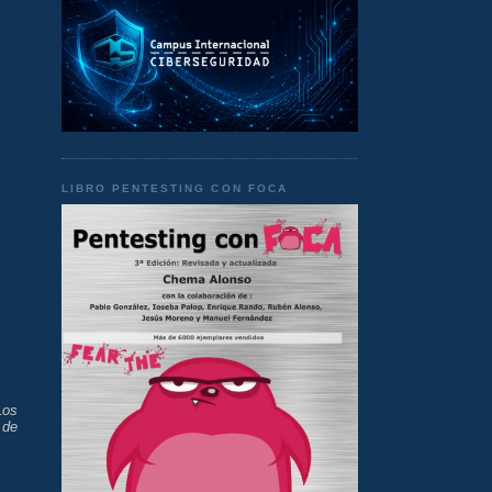
LIBRO PENTESTING CON FOCA
Los
 de