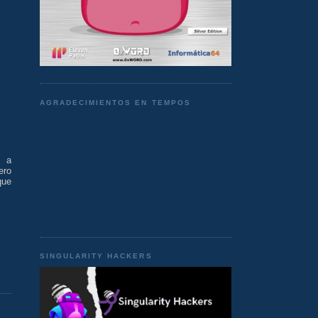
AGRADECIMIENTOS EN TEMPOS
o a
ero
que
SINGULARITY HACKERS