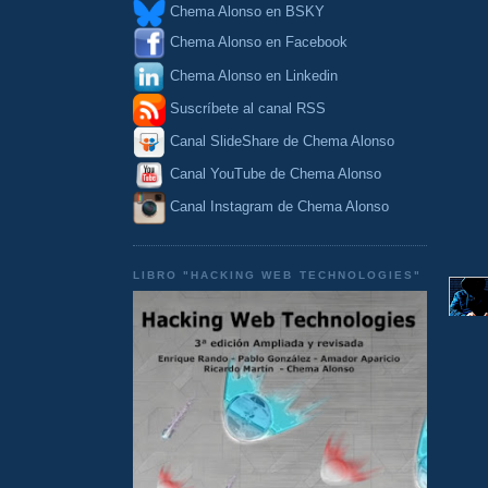
Chema Alonso en BSKY
Chema Alonso en Facebook
Chema Alonso en Linkedin
Suscríbete al canal RSS
Canal SlideShare de Chema Alonso
Canal YouTube de Chema Alonso
Canal Instagram de Chema Alonso
LIBRO "HACKING WEB TECHNOLOGIES"