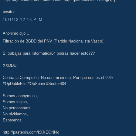
besitos
10/1/12 12:16 P. M.
Anónimo dijo...
Filtración de BBDD del PNV (Partido Nacionalista Vasco)
Si trabajas para Informatica64 podras hacer esto???
XXDDD
Contra la Corrupción. No con mi dinero, Por que somos el 99%
#OpDobleFilo #OpSpain #Sector404
Somos anonymous,
Somos legion,
No perdonamos,
No olvidamos,
Esperenos.
http://pastebin.com/kXKEQNNk