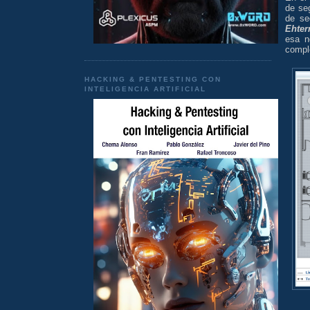
de se
de se
Ehter
esa n
comple
HACKING & PENTESTING CON
INTELIGENCIA ARTIFICIAL