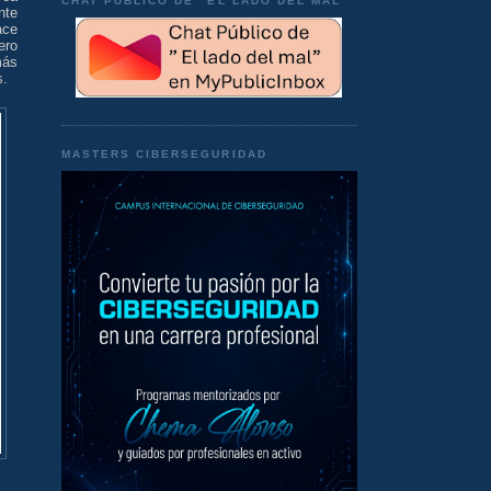
CHAT PÚBLICO DE "EL LADO DEL MAL"
nte
ace
ero
más
s.
MASTERS CIBERSEGURIDAD