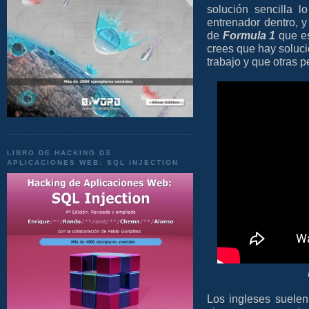
solución sencilla l
entrenador dentro, 
de
Formula 1
que es
crees que hay soluci
trabajo y que otras p
LIBRO DE HACKING DE
APLICACIONES WEB: SQL INJECTION
Los ingleses suelen