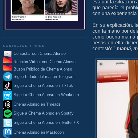
evaluar la situación 
que parecía el prob
con una experiencia
En su explicación, l
con la mano por del
como buena mamá pro
besos en ella dicien
CONTACTOS Y RRSS
contestó: "¡
mamá, me
Contactar con Chema Alonso
Reunión Virtual con Chema Alonso
Buzón Público de Chema Alonso
Sigue El lado del mal en Telegram
Sigue a Chema Alonso en TikTok
Sigue a Chema Alonso en Whakoom
Chema Alonso en Threads
Sigue a Chema Alonso en Spotify
Sigue a Chema Alonso en Twitter / X
Chema Alonso en Mastodon