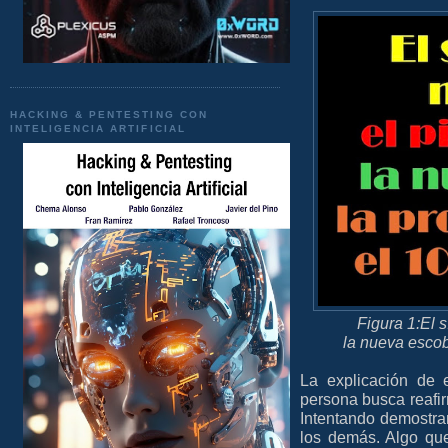
HACKING & PENTESTING CON
INTELIGENCIA ARTIFICIAL
Figura 1:El s
la nueva escob
La explicación de 
persona busca reafi
Intentando demostra
los demás. Algo que