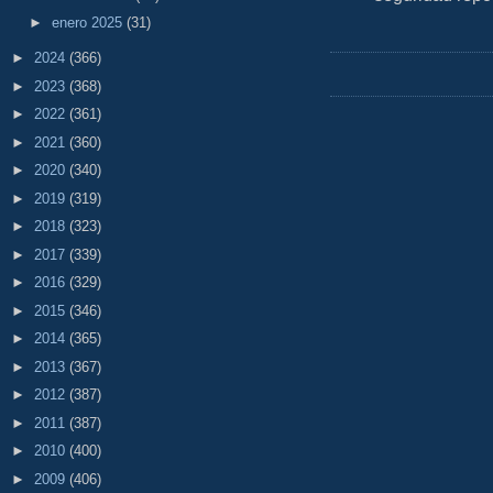
►
enero 2025
(31)
►
2024
(366)
►
2023
(368)
►
2022
(361)
►
2021
(360)
►
2020
(340)
►
2019
(319)
►
2018
(323)
►
2017
(339)
►
2016
(329)
►
2015
(346)
►
2014
(365)
►
2013
(367)
►
2012
(387)
►
2011
(387)
►
2010
(400)
►
2009
(406)