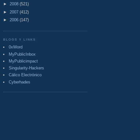
►
2008
(521)
►
2007
(412)
►
2006
(147)
BLOGS Y LINKS
0xWord
MyPublicInbox
MyPublicimpact
Singularity-Hackers
Cálico Electrónico
Cyberhades