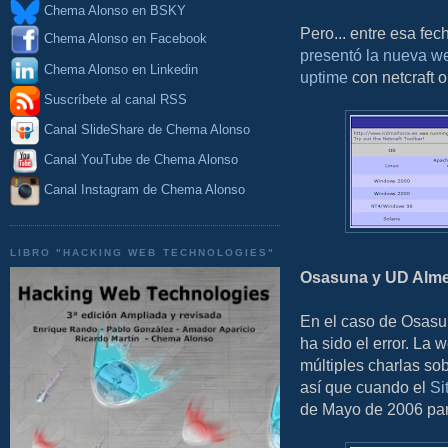
Chema Alonso en BSKY
Pero... entre esa fec
Chema Alonso en Facebook
presentó la nueva w
Chema Alonso en Linkedin
uptime
con netcraft 
Suscríbete al canal RSS
Canal SlideShare de Chema Alonso
Canal YouTube de Chema Alonso
Canal Instagram de Chema Alonso
LIBRO "HACKING WEB TECHNOLOGIES"
Osasuna y UD Alm
En el caso de Osasun
ha sido el error. La
múltiples charlas so
así que cuando el
Si
de Mayo de 2006 par