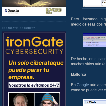
Pero... forzando un 
medio de esas dos f
IRONGATE SECURITY
De hecho, en el caso
muchos sitios aún (e
Mallorca
En
Google
aún apare
como se puede ver e