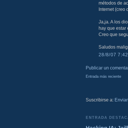
métodos de ac
Internet (creo
Ja,ja. A los d
hay que estar 
Creo que segui
Saludos malig
28/8/07 7:42
Publicar un comenta
Entrada más reciente
Suscribirse a:
Enviar
ENTRADA DESTAC
Hacking IA: Jail