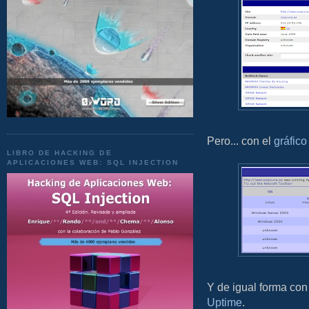
Pero... con el
gráfico
LIBRO DE HACKING DE
APLICACIONES WEB: SQL INJECTION
Y de igual forma co
Uptime
.