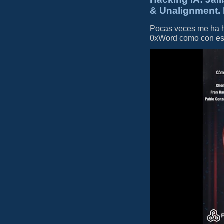
& Unalignment. 
Pocas veces me ha he
0xWord como con este 