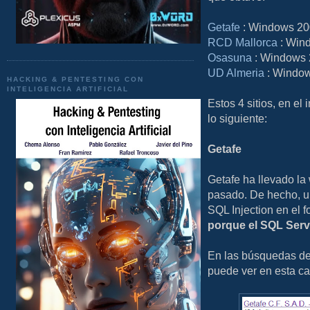
Getafe
: Windows 200
RCD Mallorca
: Wind
Osasuna
: Windows 2
UD Almeria
: Window
HACKING & PENTESTING CON
INTELIGENCIA ARTIFICIAL
Estos 4 sitios, en e
lo siguiente:
Getafe
Getafe ha llevado la
pasado. De hecho, un
SQL Injection en el f
porque el SQL Serve
En las búsquedas d
puede ver en esta ca