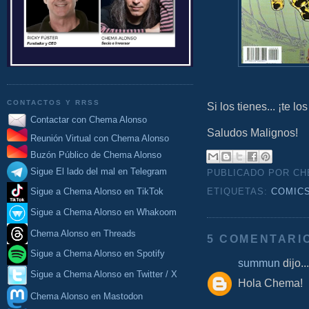
CONTACTOS Y RRSS
Si los tienes... ¡te lo
Contactar con Chema Alonso
Saludos Malignos!
Reunión Virtual con Chema Alonso
Buzón Público de Chema Alonso
Sigue El lado del mal en Telegram
PUBLICADO POR C
Sigue a Chema Alonso en TikTok
ETIQUETAS:
COMIC
Sigue a Chema Alonso en Whakoom
Chema Alonso en Threads
5 COMENTARI
Sigue a Chema Alonso en Spotify
summun
dijo...
Sigue a Chema Alonso en Twitter / X
Hola Chema!
Chema Alonso en Mastodon