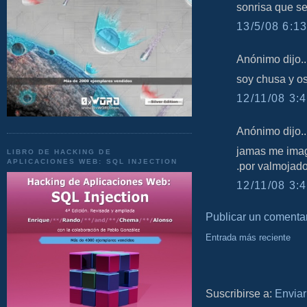
sonrisa que se
13/5/08 6:13
Anónimo dijo..
soy chusa y o
12/11/08 3:4
Anónimo dijo..
jamas me imagi
LIBRO DE HACKING DE
APLICACIONES WEB: SQL INJECTION
.por valmojad
12/11/08 3:4
Publicar un comenta
Entrada más reciente
Suscribirse a:
Enviar