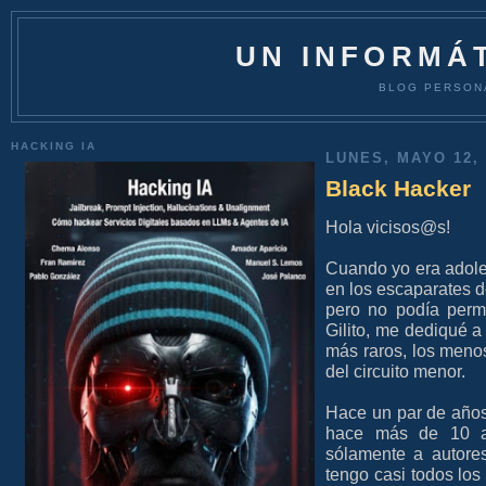
UN INFORMÁT
BLOG PERSON
HACKING IA
LUNES, MAYO 12, 
Black Hacker
Hola vicisos@s!
Cuando yo era adoles
en los escaparates d
pero no podía permi
Gilito, me dediqué a
más raros, los meno
del circuito menor.
Hace un par de años
hace más de 10 a
sólamente a autores
tengo casi todos los