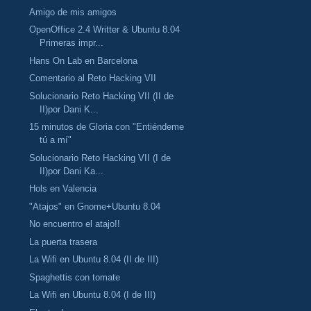
Amigo de mis amigos
OpenOffice 2.4 Writter & Ubuntu 8.04
Primeras impr...
Hans On Lab en Barcelona
Comentario al Reto Hacking VII
Solucionario Reto Hacking VII (II de
II)por Dani K...
15 minutos de Gloria con "Entiéndeme
tú a mí"
Solucionario Reto Hacking VII (I de
II)por Dani Ka...
Hols en Valencia
"Atajos" en Gnome+Ubuntu 8.04
No encuentro el atajo!!
La puerta trasera
La Wifi en Ubuntu 8.04 (II de III)
Spaghettis con tomate
La Wifi en Ubuntu 8.04 (I de III)