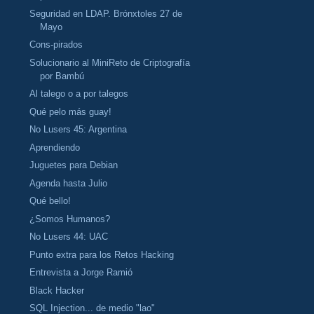
Seguridad en LDAP. Brónxtoles 27 de
Mayo
Cons-pirados
Solucionario al MiniReto de Criptografía
por Bambú
Al talego o a por talegos
Qué pelo más guay!
No Lusers 45: Argentina
Aprendiendo
Juguetes para Debian
Agenda hasta Julio
Qué bello!
¿Somos Humanos?
No Lusers 44: UAC
Punto extra para los Retos Hacking
Entrevista a Jorge Ramió
Black Hacker
SQL Injection... de medio "lao"