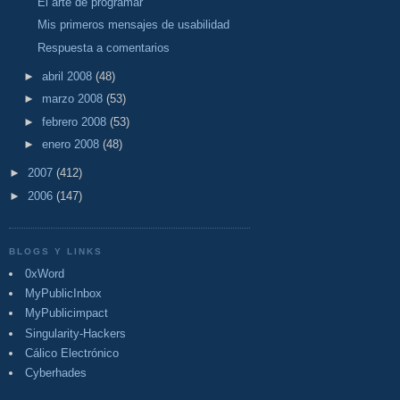
El arte de programar
Mis primeros mensajes de usabilidad
Respuesta a comentarios
►
abril 2008
(48)
►
marzo 2008
(53)
►
febrero 2008
(53)
►
enero 2008
(48)
►
2007
(412)
►
2006
(147)
BLOGS Y LINKS
0xWord
MyPublicInbox
MyPublicimpact
Singularity-Hackers
Cálico Electrónico
Cyberhades