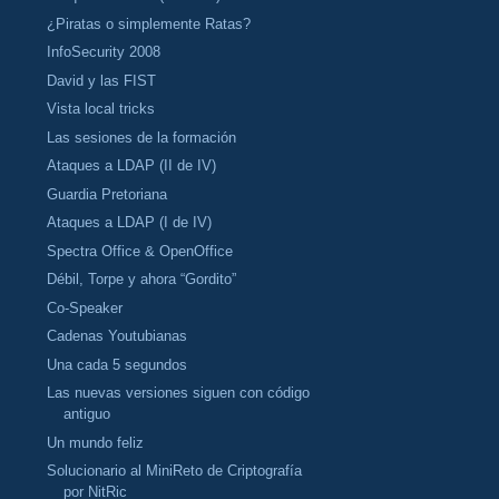
¿Piratas o simplemente Ratas?
InfoSecurity 2008
David y las FIST
Vista local tricks
Las sesiones de la formación
Ataques a LDAP (II de IV)
Guardia Pretoriana
Ataques a LDAP (I de IV)
Spectra Office & OpenOffice
Débil, Torpe y ahora “Gordito”
Co-Speaker
Cadenas Youtubianas
Una cada 5 segundos
Las nuevas versiones siguen con código
antiguo
Un mundo feliz
Solucionario al MiniReto de Criptografía
por NitRic