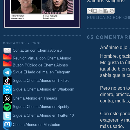
Saludos Malignos!
PUBLICADO POR C
65 COMENTAR
CONTACTOS Y RRSS
Anónimo dijo..
Contactar con Chema Alonso
Hombre, gracia
Reunión Virtual con Chema Alonso
Me gusta la úl
Buzón Público de Chema Alonso
igual de bien 
Sigue El lado del mal en Telegram
sabía que la 
Sigue a Chema Alonso en TikTok
Pero no son to
Sigue a Chema Alonso en Whakoom
dinero, prácti
Chema Alonso en Threads
contra, multas
Sigue a Chema Alonso en Spotify
Con este pano
Sigue a Chema Alonso en Twitter / X
exageren y mu
Chema Alonso en Mastodon
más usado.