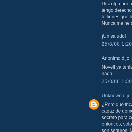
Disculpa por h
tengo derecho 
lo tienes que h
Nunca me he di
¡Un saludo!
25/8/08 1:20
Anónimo dijo..
Novell ya tení
nada.
25/8/08 1:39
Unknown
dijo.
¿Pero que fric
capaz de demos
secreto para c
entonces, solo
son seguros. M