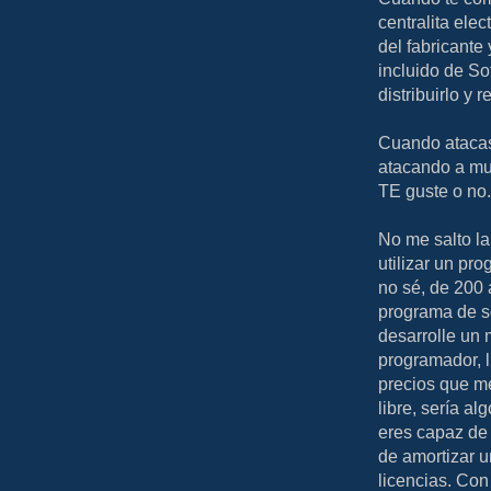
centralita elec
del fabricante
incluido de Sof
distribuirlo y 
Cuando atacas
atacando a muc
TE guste o no.
No me salto la
utilizar un p
no sé, de 200 
programa de s
desarrolle un 
programador, l
precios que m
libre, sería a
eres capaz de 
de amortizar u
licencias. Con