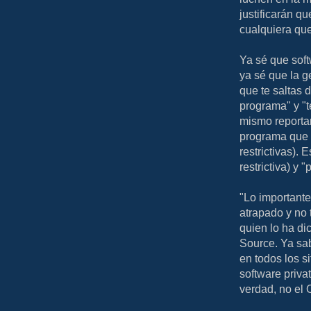
justificarán q
cualquiera que
Ya sé que soft
ya sé que la ge
que te saltas d
programa" y "t
mismo reporta
programa que 
restrictivas). 
restrictiva) y
"Lo importante 
atrapado y no 
quien lo ha di
Source. Ya sa
en todos los s
software priva
verdad, no el