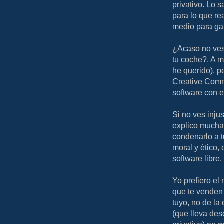
privativo. Lo 
para lo que re
medio para gan
¿Acaso no ves 
tu coche?. A m
he querido), p
Creative Comm
software con el
Si no ves inj
explico muchas
condenarlo a 
moral y ético,
software libre.
Yo prefiero el
que te venden 
tuyo, no de la
(que lleva de