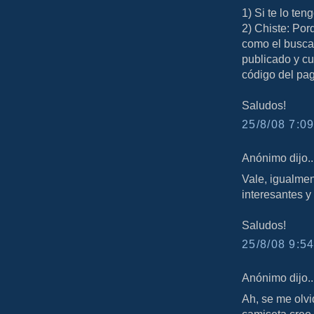
1) Si te lo te
2) Chiste: Por
como el busca
publicado y c
código del pag
Saludos!
25/8/08 7:09
Anónimo dijo..
Vale, igualmen
interesantes 
Saludos!
25/8/08 9:54
Anónimo dijo..
Ah, se me olv
camiseta creo,