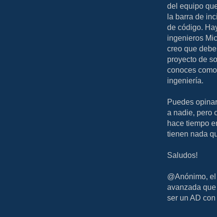
del equipo que
la barra de inc
de código. Hay
ingenieros Mic
creo que debe
proyecto de s
conoces como 
ingeniería.
Puedes opinar 
a nadie, pero
hace tiempo en
tienen nada qu
Saludos!
@Anónimo, el 
avanzada que 
ser un AD con