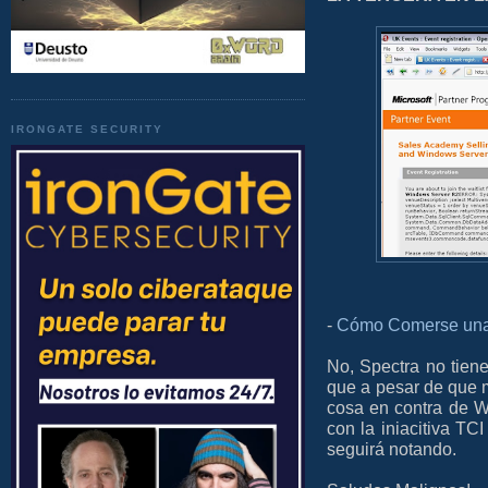
IRONGATE SECURITY
-
Cómo Comerse una
No, Spectra no tiene
que a pesar de que m
cosa en contra de W
con la iniacitiva TC
seguirá notando.