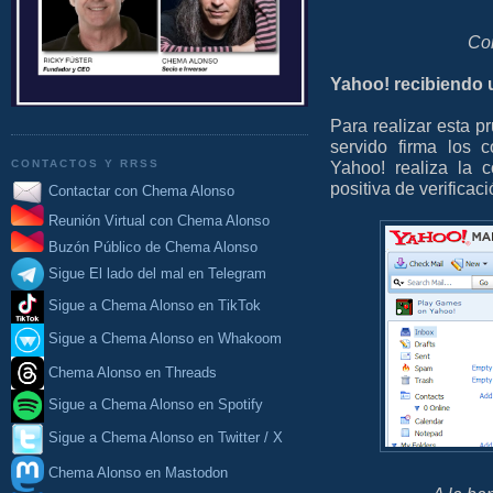
Co
Yahoo! recibiendo 
Para realizar esta 
servido firma los
Yahoo! realiza la 
CONTACTOS Y RRSS
positiva de verificaci
Contactar con Chema Alonso
Reunión Virtual con Chema Alonso
Buzón Público de Chema Alonso
Sigue El lado del mal en Telegram
Sigue a Chema Alonso en TikTok
Sigue a Chema Alonso en Whakoom
Chema Alonso en Threads
Sigue a Chema Alonso en Spotify
Sigue a Chema Alonso en Twitter / X
Chema Alonso en Mastodon