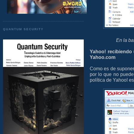
QUANTUM SECURITY
En la ba
Yahoo! recibiendo 
Yahoo.com
Como es de suponer, 
por lo que no puede
política de Yahoo! e