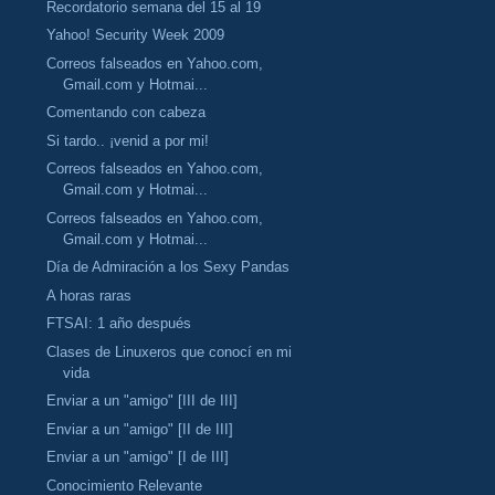
Recordatorio semana del 15 al 19
Yahoo! Security Week 2009
Correos falseados en Yahoo.com,
Gmail.com y Hotmai...
Comentando con cabeza
Si tardo.. ¡venid a por mi!
Correos falseados en Yahoo.com,
Gmail.com y Hotmai...
Correos falseados en Yahoo.com,
Gmail.com y Hotmai...
Día de Admiración a los Sexy Pandas
A horas raras
FTSAI: 1 año después
Clases de Linuxeros que conocí en mi
vida
Enviar a un "amigo" [III de III]
Enviar a un "amigo" [II de III]
Enviar a un "amigo" [I de III]
Conocimiento Relevante