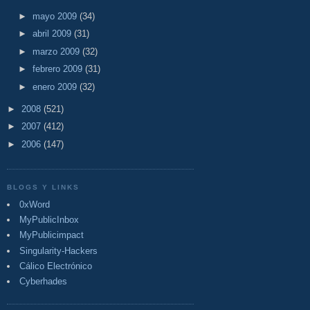
►
mayo 2009
(34)
►
abril 2009
(31)
►
marzo 2009
(32)
►
febrero 2009
(31)
►
enero 2009
(32)
►
2008
(521)
►
2007
(412)
►
2006
(147)
BLOGS Y LINKS
0xWord
MyPublicInbox
MyPublicimpact
Singularity-Hackers
Cálico Electrónico
Cyberhades