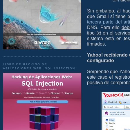
Sin embargo, al hac
que Gmail sí tiene 
tercera parte del art
DNS. Para ello
debe
tipo
txt
en el servi
sistema está en tes
firmados.
Yahoo! recibiendo 
configurado
LIBRO DE HACKING DE
APLICACIONES WEB: SQL INJECTION
Sorprende que Yahoo
este caso el registr
positiva de comproba