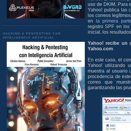
uso de DKIM. Para e
Yahoo! publica las c
los correos legítimos
en
la primera part
registro SPF en los
inicial, los resultad
HACKING & PENTESTING CON
INTELIGENCIA ARTIFICIAL
Yahoo! recibe un c
Yahoo.com
En este caso, el cor
Yahoo! utilizando 
muestra al usuario u
procedencia de este 
correo que muestra
garantizando las pru