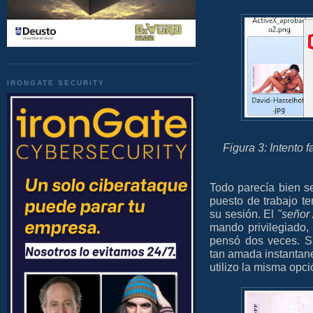
IRONGATE SECURITY
Figura 3: Intento 
Todo parecía bien s
puesto de trabajo t
su sesión. El
"señor
mando privilegiado,
pensó dos veces. Sa
tan amada instantane
utilizo la misma opc