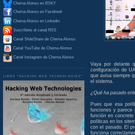
Chema Alonso en BSKY
Chema Alonso en Facebook
Chema Alonso en Linkedin
Suscríbete al canal RSS
Canal SlideShare de Chema Alonso
Canal YouTube de Chema Alonso
Canal Instagram de Chema Alonso
Vaya por delante q
configuración de UA
que avisa siempre qu
LIBRO "HACKING WEB TECHNOLOGIES"
el sistema.
¿Qué ha pasado ent
Pues que esa polít
funciones y parece 
función en concreto 
políticas en los si
con el pasado. El pr
funciona correctame