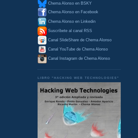
Chema Alonso en BSKY
Chema Alonso en Facebook
Chema Alonso en Linkedin
Suscríbete al canal RSS
Canal SlideShare de Chema Alonso
Canal YouTube de Chema Alonso
Canal Instagram de Chema Alonso
LIBRO "HACKING WEB TECHNOLOGIES"