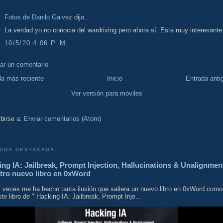
Fotos de Danilo Galvez
dijo...
La verdad yo no conocia del wardriving pero ahora sí. Esta muy interesante
10/5/20 4:06 P. M.
car un comentario
da más reciente
Inicio
Entrada anti
Ver versión para móviles
birse a:
Enviar comentarios (Atom)
ADA DESTACADA
ng IA: Jailbreak, Prompt Injection, Hallucinations & Unalignmen
tro nuevo libro en 0xWord
 veces me ha hecho tanta ilusión que saliera un nuevo libro en 0xWord como
te libro de " Hacking IA: Jailbreak, Prompt Inje...