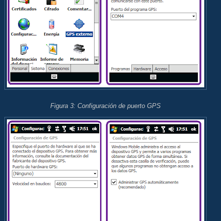
Figura 3: Configuración de puerto GPS