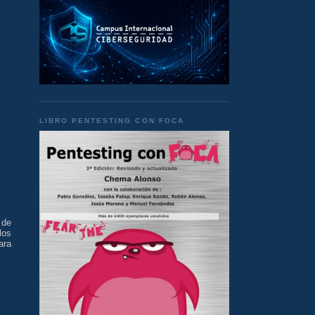
LIBRO PENTESTING CON FOCA
 de
los
ara