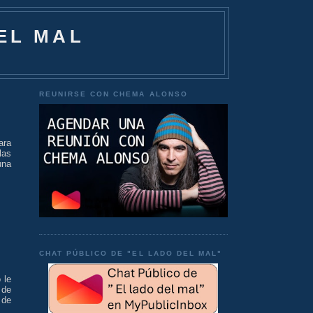
EL MAL
REUNIRSE CON CHEMA ALONSO
ara
las
una
CHAT PÚBLICO DE "EL LADO DEL MAL"
 le
 de
 de