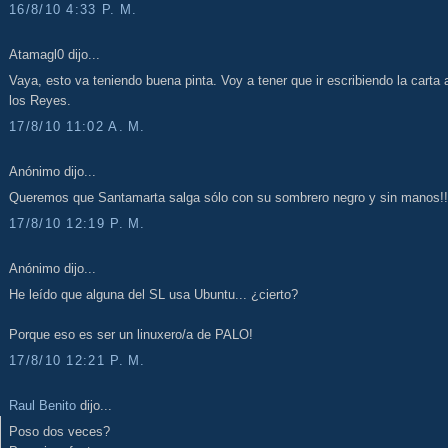
16/8/10 4:33 P. M.
Atamagl0 dijo...
Vaya, esto va teniendo buena pinta. Voy a tener que ir escribiendo la carta 
los Reyes.
17/8/10 11:02 A. M.
Anónimo dijo...
Queremos que Santamarta salga sólo con su sombrero negro y sin manos!!
17/8/10 12:19 P. M.
Anónimo dijo...
He leído que alguna del SL usa Ubuntu... ¿cierto?
Porque eso es ser un linuxero/a de PALO!
17/8/10 12:21 P. M.
Raul Benito
dijo...
Poso dos veces?