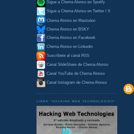
Sigue a Chema Alonso en Spotify
Sigue a Chema Alonso en Twitter / X
Chema Alonso en Mastodon
Chema Alonso en BSKY
Chema Alonso en Facebook
Chema Alonso en Linkedin
Suscríbete al canal RSS
Canal SlideShare de Chema Alonso
Canal YouTube de Chema Alonso
Canal Instagram de Chema Alonso
LIBRO "HACKING WEB TECHNOLOGIES"