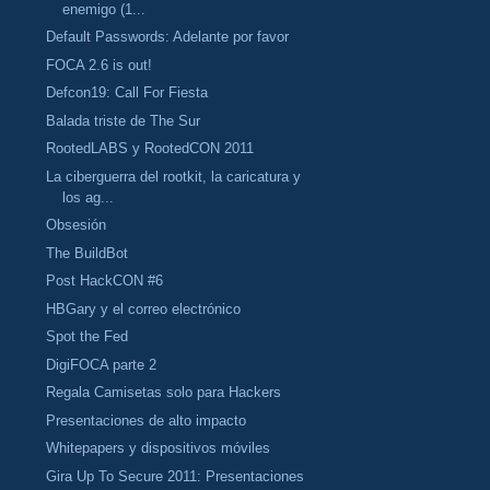
enemigo (1...
Default Passwords: Adelante por favor
FOCA 2.6 is out!
Defcon19: Call For Fiesta
Balada triste de The Sur
RootedLABS y RootedCON 2011
La ciberguerra del rootkit, la caricatura y
los ag...
Obsesión
The BuildBot
Post HackCON #6
HBGary y el correo electrónico
Spot the Fed
DigiFOCA parte 2
Regala Camisetas solo para Hackers
Presentaciones de alto impacto
Whitepapers y dispositivos móviles
Gira Up To Secure 2011: Presentaciones