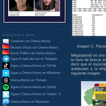
CONTACTOS Y RRSS
Contactar con Chema Alonso
Imagen 3.- Passw
Reunión Virtual con Chema Alonso
Buzón Público de Chema Alonso
Megaupload es una f
Sigue El lado del mal en Telegram
la hora de buscar e
decir que el munici
Sigue a Chema Alonso en TikTok
autobuses a la emp
siguiente imagen:
Sigue a Chema Alonso en Whakoom
Chema Alonso en Threads
Sigue a Chema Alonso en Spotify
Sigue a Chema Alonso en Twitter / X
Chema Alonso en Mastodon