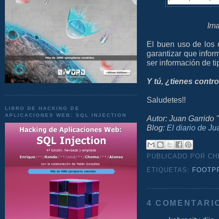
Ima
El buen uso de los 
garantizar que info
ser información de ti
Y tú, ¿tienes contr
Saludetes!!
LIBRO DE HACKING DE
APLICACIONES WEB: SQL INJECTION
Autor: Juan Garrido 
Blog:
El diario de Ju
PUBLICADO POR C
ETIQUETAS:
FOOTP
4 COMENTARI