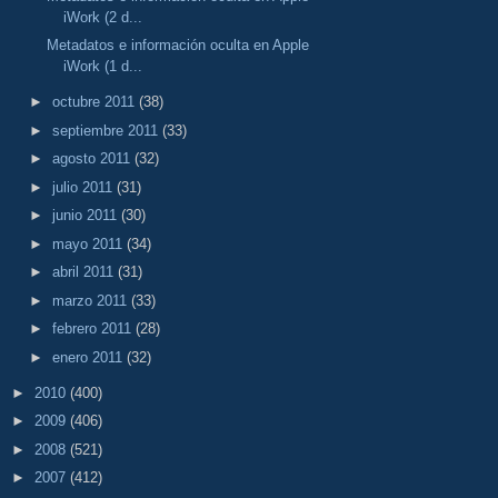
iWork (2 d...
Metadatos e información oculta en Apple
iWork (1 d...
►
octubre 2011
(38)
►
septiembre 2011
(33)
►
agosto 2011
(32)
►
julio 2011
(31)
►
junio 2011
(30)
►
mayo 2011
(34)
►
abril 2011
(31)
►
marzo 2011
(33)
►
febrero 2011
(28)
►
enero 2011
(32)
►
2010
(400)
►
2009
(406)
►
2008
(521)
►
2007
(412)