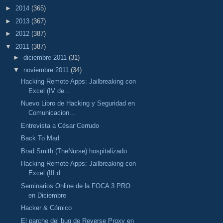
►
2014
(365)
►
2013
(367)
►
2012
(387)
▼
2011
(387)
►
diciembre 2011
(31)
▼
noviembre 2011
(34)
Hacking Remote Apps: Jailbreaking con
Excel (IV de...
Nuevo Libro de Hacking y Seguridad en
Comunicacion...
Entrevista a César Cerrudo
Back To Mad
Brad Smith (TheNurse) hospitalizado
Hacking Remote Apps: Jailbreaking con
Excel (III d...
Seminarios Online de la FOCA 3 PRO
en Diciembre
Hacker & Cómico
El parche del bug de Reverse Proxy en