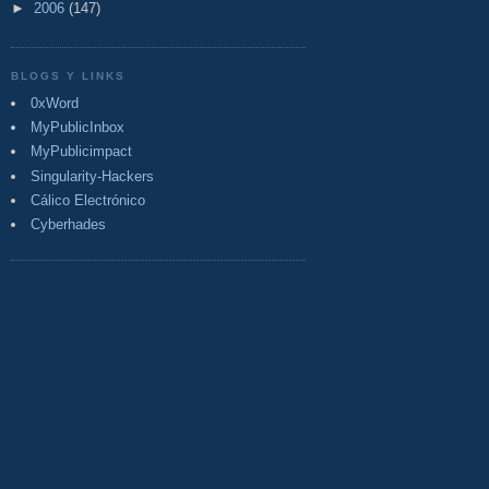
►
2006
(147)
BLOGS Y LINKS
0xWord
MyPublicInbox
MyPublicimpact
Singularity-Hackers
Cálico Electrónico
Cyberhades