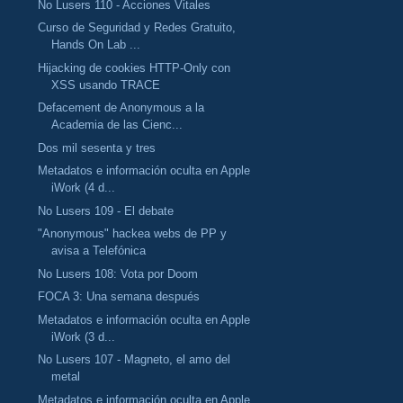
No Lusers 110 - Acciones Vitales
Curso de Seguridad y Redes Gratuito,
Hands On Lab ...
Hijacking de cookies HTTP-Only con
XSS usando TRACE
Defacement de Anonymous a la
Academia de las Cienc...
Dos mil sesenta y tres
Metadatos e información oculta en Apple
iWork (4 d...
No Lusers 109 - El debate
"Anonymous" hackea webs de PP y
avisa a Telefónica
No Lusers 108: Vota por Doom
FOCA 3: Una semana después
Metadatos e información oculta en Apple
iWork (3 d...
No Lusers 107 - Magneto, el amo del
metal
Metadatos e información oculta en Apple