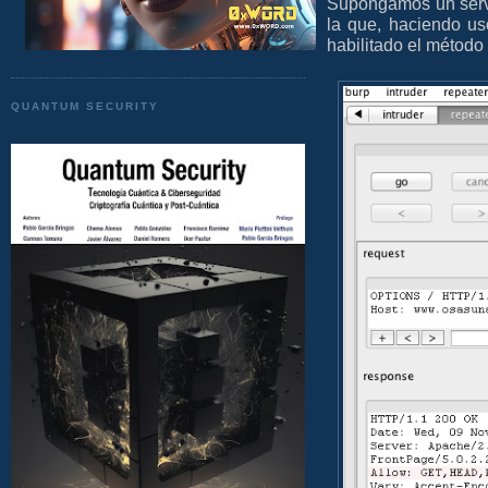
Supongamos un serv
la que, haciendo u
habilitado el método
QUANTUM SECURITY