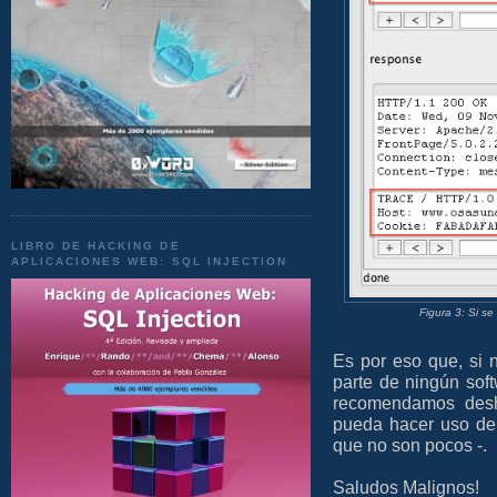
LIBRO DE HACKING DE
APLICACIONES WEB: SQL INJECTION
Figura 3: Si s
Es por eso que, si
parte de ningún soft
recomendamos deshab
pueda hacer uso de é
que no son pocos -.
Saludos Malignos!