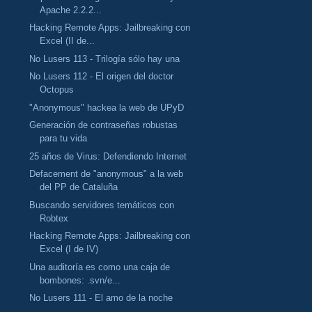
Apache 2.2.2...
Hacking Remote Apps: Jailbreaking con
Excel (II de...
No Lusers 113 - Trilogía sólo hay una
No Lusers 112 - El origen del doctor
Octopus
"Anonymous" hackea la web de UPyD
Generación de contraseñas robustas
para tu vida
25 años de Virus: Defendiendo Internet
Defacement de "anonymous" a la web
del PP de Cataluña
Buscando servidores temáticos con
Robtex
Hacking Remote Apps: Jailbreaking con
Excel (I de IV)
Una auditoría es como una caja de
bombones: .svn/e...
No Lusers 111 - El amo de la noche