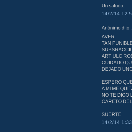
Un saludo.
14/2/14 12:5
Anónimo dijo..
AVER.
TAN PUNIBLE
SUBSRACCIO
ARTIULO RO
CUIDADO QU
DEJADO UNO 
ESPERO QUE
A MI ME QUI
NO TE DIGO
CARETO DEL
SUERTE
14/2/14 1:33