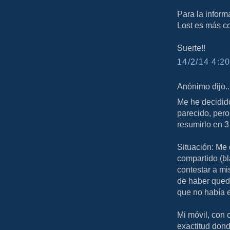
Para la inform
Lost es más c
Suerte!!
14/2/14 4:20
Anónimo dijo..
Me he decidid
parecido, pero
resumirlo en 3
Situación: Me 
compartido (bl
contestar a mi
de haber queda
que no había 
Mi móvil, con 
exactitud dond