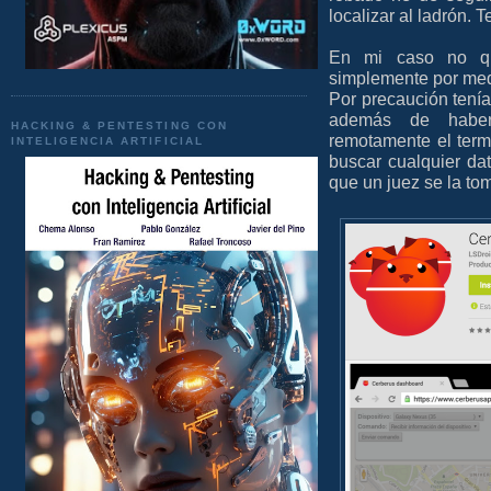
localizar al ladrón. T
En mi caso no qu
simplemente por medi
Por precaución tení
además de habe
HACKING & PENTESTING CON
remotamente el ter
INTELIGENCIA ARTIFICIAL
buscar cualquier da
que un juez se la to