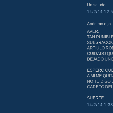
Un saludo.
14/2/14 12:5
Anónimo dijo..
AVER.
TAN PUNIBLE
SUBSRACCIO
ARTIULO RO
CUIDADO QU
DEJADO UNO 
ESPERO QUE
A MI ME QUI
NO TE DIGO
CARETO DEL
SUERTE
14/2/14 1:33