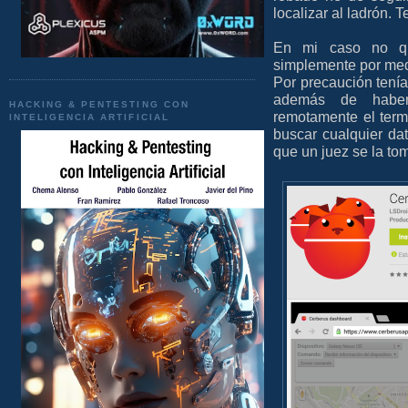
localizar al ladrón. T
En mi caso no qu
simplemente por medi
Por precaución tení
además de habe
HACKING & PENTESTING CON
remotamente el ter
INTELIGENCIA ARTIFICIAL
buscar cualquier da
que un juez se la to