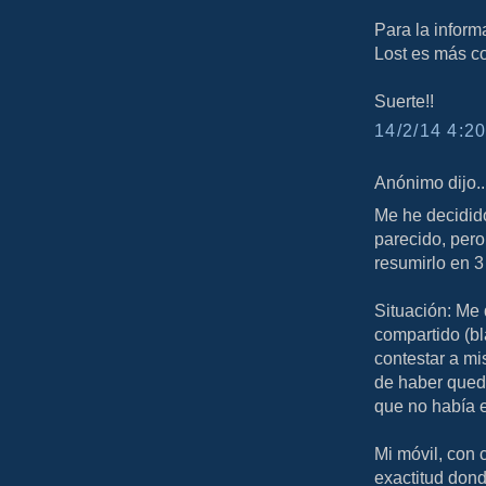
Para la inform
Lost es más c
Suerte!!
14/2/14 4:20
Anónimo dijo..
Me he decidid
parecido, pero
resumirlo en 3
Situación: Me 
compartido (bl
contestar a mi
de haber queda
que no había 
Mi móvil, con 
exactitud dond