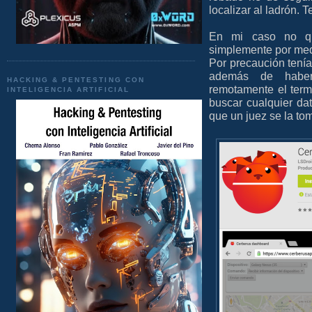
localizar al ladrón. T
En mi caso no qu
simplemente por medi
Por precaución tení
además de habe
HACKING & PENTESTING CON
remotamente el ter
INTELIGENCIA ARTIFICIAL
buscar cualquier da
que un juez se la to