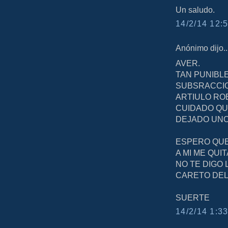
Un saludo.
14/2/14 12:5
Anónimo dijo..
AVER.
TAN PUNIBLE
SUBSRACCIO
ARTIULO RO
CUIDADO QU
DEJADO UNO 
ESPERO QUE
A MI ME QUI
NO TE DIGO
CARETO DEL
SUERTE
14/2/14 1:33