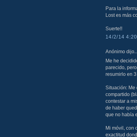
Para la inform
Lost es más c
Suerte!!
14/2/14 4:20
Anónimo dijo..
Me he decidid
parecido, pero
resumirlo en 3
Situación: Me 
compartido (bl
contestar a mi
de haber queda
que no había 
Mi móvil, con 
exactitud dond