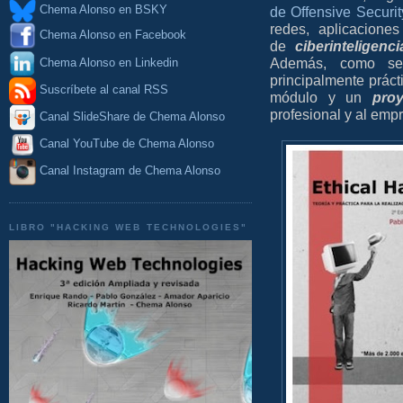
Chema Alonso en BSKY
de Offensive Secur
redes, aplicacion
Chema Alonso en Facebook
de
ciberinteligenci
Además, como se
Chema Alonso en Linkedin
principalmente práct
Suscríbete al canal RSS
módulo y un
pro
profesional y al emp
Canal SlideShare de Chema Alonso
Canal YouTube de Chema Alonso
Canal Instagram de Chema Alonso
LIBRO "HACKING WEB TECHNOLOGIES"