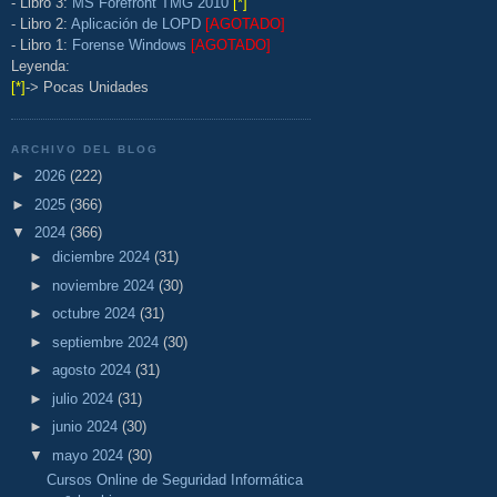
- Libro 3:
MS Forefront TMG 2010
[*]
- Libro 2:
Aplicación de LOPD
[AGOTADO]
- Libro 1:
Forense Windows
[AGOTADO]
Leyenda:
[*]
-> Pocas Unidades
ARCHIVO DEL BLOG
►
2026
(222)
►
2025
(366)
▼
2024
(366)
►
diciembre 2024
(31)
►
noviembre 2024
(30)
►
octubre 2024
(31)
►
septiembre 2024
(30)
►
agosto 2024
(31)
►
julio 2024
(31)
►
junio 2024
(30)
▼
mayo 2024
(30)
Cursos Online de Seguridad Informática