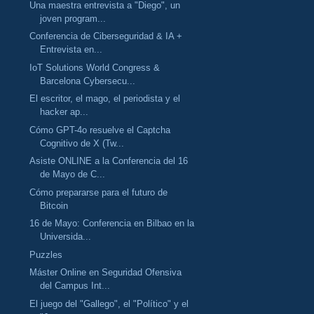
Una maestra entrevista a "Diego", un
joven program...
Conferencia de Ciberseguridad & IA +
Entrevista en...
IoT Solutions World Congress &
Barcelona Cybersecu...
El escritor, el mago, el periodista y el
hacker ap...
Cómo GPT-4o resuelve el Captcha
Cognitivo de X (Tw...
Asiste ONLINE a la Conferencia del 16
de Mayo de C...
Cómo prepararse para el futuro de
Bitcoin
16 de Mayo: Conferencia en Bilbao en la
Universida...
Puzzles
Máster Online en Seguridad Ofensiva
del Campus Int...
El juego del "Gallego", el "Político" y el