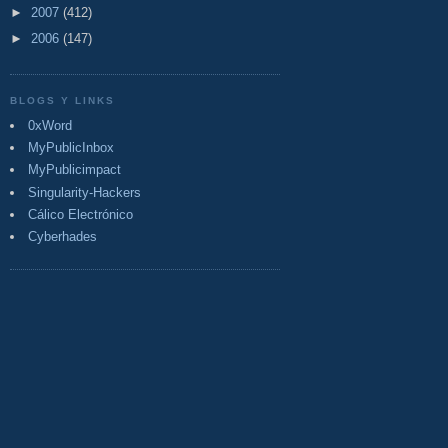
►
2007
(412)
►
2006
(147)
BLOGS Y LINKS
0xWord
MyPublicInbox
MyPublicimpact
Singularity-Hackers
Cálico Electrónico
Cyberhades