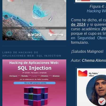
Figura 4:
Hacking We
Como he dicho, el c
de 2024
y si quiere
curso académico
20
porque el cupo es li
en Seguridad Ofen
formulario.
¡Saludos Malignos!
LIBRO DE HACKING DE
APLICACIONES WEB: SQL INJECTION
Autor:
Chema Alon