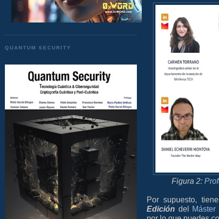
QUANTUM SECURITY
Figura 2:
Prof
Por supuesto, tien
Edición
del
Máster
por lo que puedes co