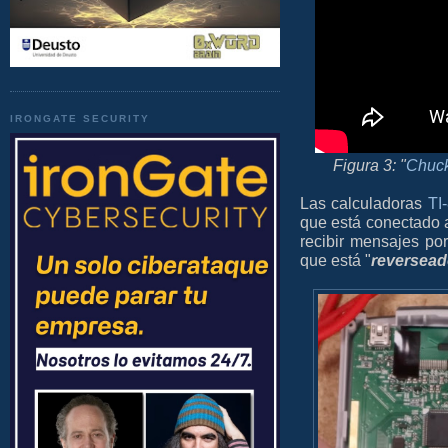
IRONGATE SECURITY
Figura 3: "
Chuck
Las calculadoras
TI
que está conectado 
recibir mensajes po
que está "
reversead