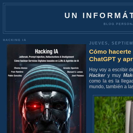
UN INFORMÁT
BLOG PERSON
HACKING IA
JUEVES, SEPTIEM
Cómo hacerte 
ChatGPT y apr
Hoy voy a escribir 
Hacker
y muy
Mak
como la es la lleg
mundo, también a las