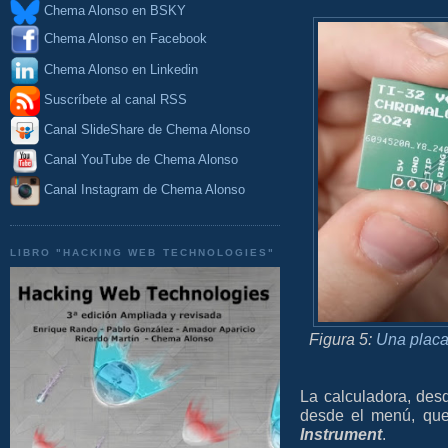
Chema Alonso en BSKY
Chema Alonso en Facebook
Chema Alonso en Linkedin
Suscríbete al canal RSS
Canal SlideShare de Chema Alonso
Canal YouTube de Chema Alonso
Canal Instagram de Chema Alonso
LIBRO "HACKING WEB TECHNOLOGIES"
Figura 5:
Una placa
La calculadora, desd
desde el menú, que
Instrument
.