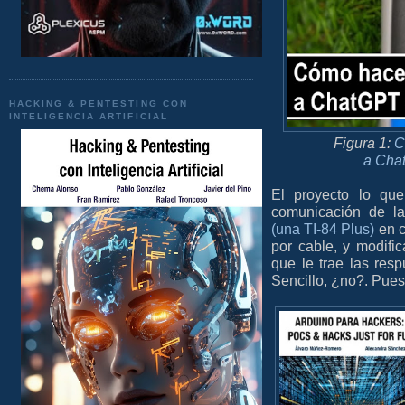
HACKING & PENTESTING CON
INTELIGENCIA ARTIFICIAL
Figura 1:
C
a Cha
El proyecto lo qu
comunicación de l
(una TI-84 Plus)
en c
por cable, y modifi
que le trae las re
Sencillo, ¿no?. Pues