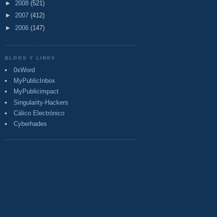
►
2008
(521)
►
2007
(412)
►
2006
(147)
BLOGS Y LINKS
0xWord
MyPublicInbox
MyPublicimpact
Singularity-Hackers
Cálico Electrónico
Cyberhades