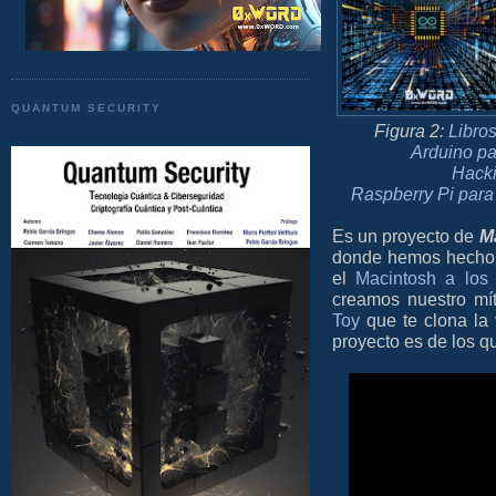
QUANTUM SECURITY
Figura 2:
Libro
Arduino pa
Hacki
Raspberry Pi para
Es un proyecto de
M
donde hemos hecho 
el
Macintosh a los 
creamos nuestro mí
Toy
que te clona la 
proyecto es de los q