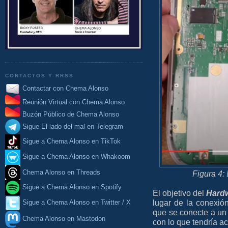
CONTACTOS Y RRSS
Contactar con Chema Alonso
Reunión Virtual con Chema Alonso
Buzón Público de Chema Alonso
Sigue El lado del mal en Telegram
Sigue a Chema Alonso en TikTok
Sigue a Chema Alonso en Whakoom
Chema Alonso en Threads
Figura 4:
Sigue a Chema Alonso en Spotify
El objetivo del
Hard
lugar de la conexió
Sigue a Chema Alonso en Twitter / X
que se conecte a u
Chema Alonso en Mastodon
con lo que tendría a