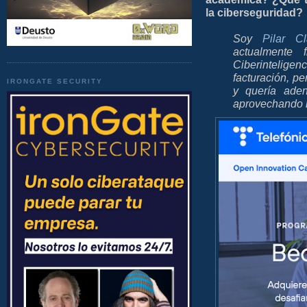
la ciberseguridad?
Soy
Pilar Cl
actualmente 
Ciberinteligen
facturación, p
IRONGATE SECURITY
y quería aden
aprovechando m