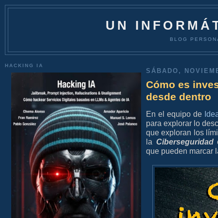
UN INFORMÁT
BLOG PERSON
HACKING IA
SÁBADO, NOVIEMB
Cómo es inves
desde dentro
En el equipo de
Ide
para explorar lo de
que exploran los lím
la
Ciberseguridad
que pueden marcar la