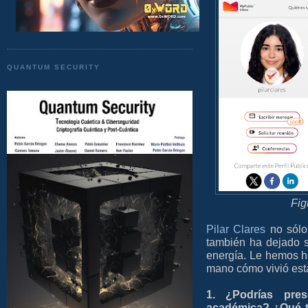
QUANTUM SECURITY
Fig
Pilar Clares
no sólo
también ha dejado s
energía. Le hemos h
mano cómo vivió est
1. ¿Podrías pre
académica? ¿Qué te