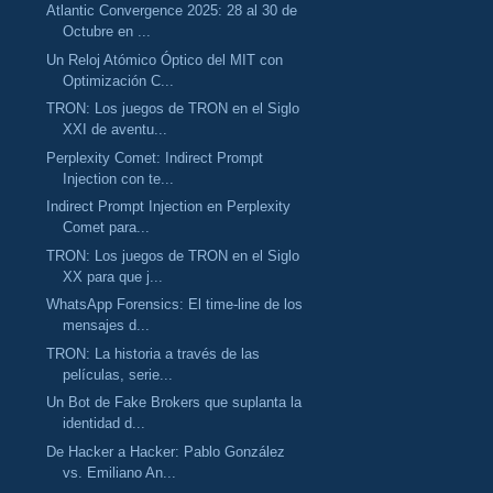
Atlantic Convergence 2025: 28 al 30 de
Octubre en ...
Un Reloj Atómico Óptico del MIT con
Optimización C...
TRON: Los juegos de TRON en el Siglo
XXI de aventu...
Perplexity Comet: Indirect Prompt
Injection con te...
Indirect Prompt Injection en Perplexity
Comet para...
TRON: Los juegos de TRON en el Siglo
XX para que j...
WhatsApp Forensics: El time-line de los
mensajes d...
TRON: La historia a través de las
películas, serie...
Un Bot de Fake Brokers que suplanta la
identidad d...
De Hacker a Hacker: Pablo González
vs. Emiliano An...