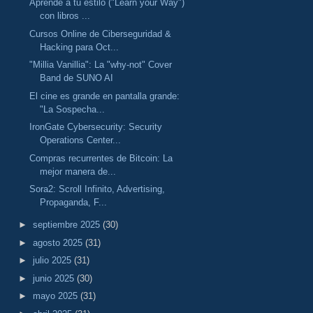
Aprende a tu estilo ("Learn your Way")
con libros ...
Cursos Online de Ciberseguridad &
Hacking para Oct...
"Millia Vanillia": La "why-not" Cover
Band de SUNO AI
El cine es grande en pantalla grande:
"La Sospecha...
IronGate Cybersecurity: Security
Operations Center...
Compras recurrentes de Bitcoin: La
mejor manera de...
Sora2: Scroll Infinito, Advertising,
Propaganda, F...
►
septiembre 2025
(30)
►
agosto 2025
(31)
►
julio 2025
(31)
►
junio 2025
(30)
►
mayo 2025
(31)