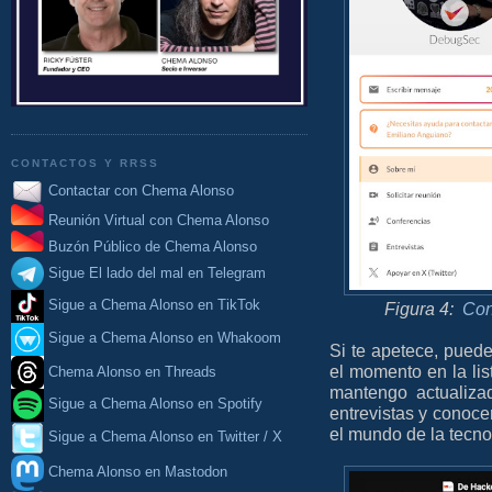
CONTACTOS Y RRSS
Contactar con Chema Alonso
Reunión Virtual con Chema Alonso
Buzón Público de Chema Alonso
Sigue El lado del mal en Telegram
Sigue a Chema Alonso en TikTok
Figura 4:
Con
Sigue a Chema Alonso en Whakoom
Si te apetece, pued
el momento en la lis
Chema Alonso en Threads
mantengo actualiza
Sigue a Chema Alonso en Spotify
entrevistas y conoc
el mundo de la tecno
Sigue a Chema Alonso en Twitter / X
Chema Alonso en Mastodon