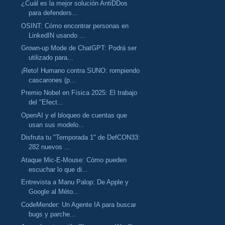
¿Cuál es la mejor solución AntiDDos
para defenders...
OSINT: Cómo encontrar personas en
LinkedIN usando ...
Grown-up Mode de ChatGPT: Podrá ser
utilizado para...
¡Reto! Humano contra SUNO: rompiendo
cascarones (p...
Premio Nobel en Física 2025: El trabajo
del "Efect...
OpenAI y el bloqueo de cuentas que
usan sus modelo...
Disfruta tu "Temporada 1" de DefCON33:
282 nuevos ...
Ataque Mic-E-Mouse: Cómo pueden
escuchar lo que di...
Entrevista a Manu Palop: De Apple y
Google al Méto...
CodeMender: Un Agente IA para buscar
bugs y parche...