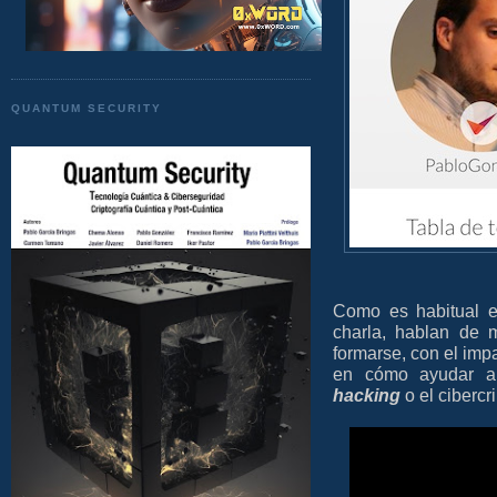
QUANTUM SECURITY
Como es habitual e
charla, hablan de 
formarse, con el impa
en cómo ayudar a 
hacking
o el cibercr