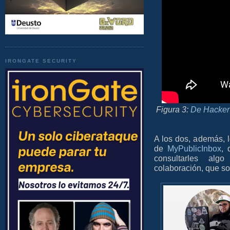
IRONGATE SECURITY
Figura 3:
De Hacker
A los dos, además, l
de
MyPublicInbox
, 
consultarles alg
colaboración, que so