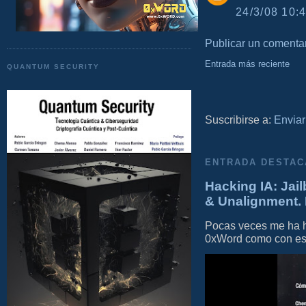
24/3/08 10:4
Publicar un comenta
Entrada más reciente
QUANTUM SECURITY
Suscribirse a:
Enviar
ENTRADA DESTAC
Hacking IA: Jail
& Unalignment. 
Pocas veces me ha he
0xWord como con este 