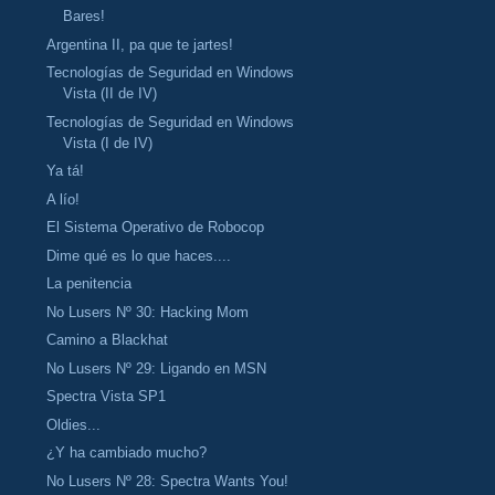
Bares!
Argentina II, pa que te jartes!
Tecnologías de Seguridad en Windows
Vista (II de IV)
Tecnologías de Seguridad en Windows
Vista (I de IV)
Ya tá!
A lío!
El Sistema Operativo de Robocop
Dime qué es lo que haces....
La penitencia
No Lusers Nº 30: Hacking Mom
Camino a Blackhat
No Lusers Nº 29: Ligando en MSN
Spectra Vista SP1
Oldies...
¿Y ha cambiado mucho?
No Lusers Nº 28: Spectra Wants You!