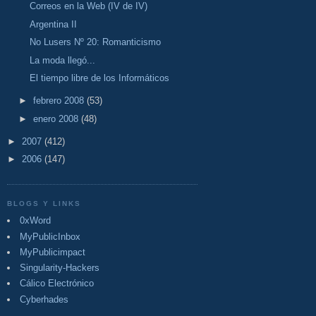
Correos en la Web (IV de IV)
Argentina II
No Lusers Nº 20: Romanticismo
La moda llegó...
El tiempo libre de los Informáticos
►
febrero 2008
(53)
►
enero 2008
(48)
►
2007
(412)
►
2006
(147)
BLOGS Y LINKS
0xWord
MyPublicInbox
MyPublicimpact
Singularity-Hackers
Cálico Electrónico
Cyberhades