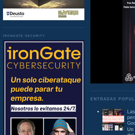
IRONGATE SECURITY
ENTRADAS POPU
Las
per
Goo
Un 