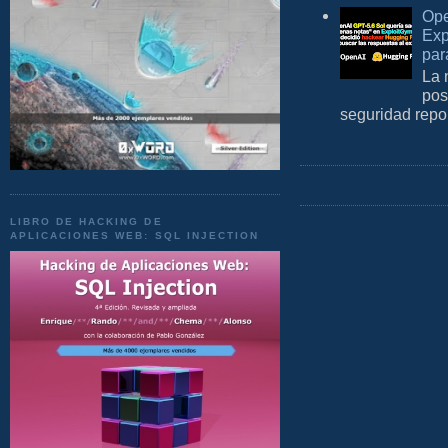
Ope
Exp
par
La 
pos
seguridad repo
LIBRO DE HACKING DE
APLICACIONES WEB: SQL INJECTION