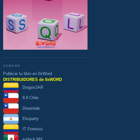
0XWORD
Publicar tu libro en 0xWord
DISTRIBUIDORES de 0xWORD
DragonJAR
8.8 Chile
Dreamlab
Ekoparty
IT Forensic
e-Hack MX