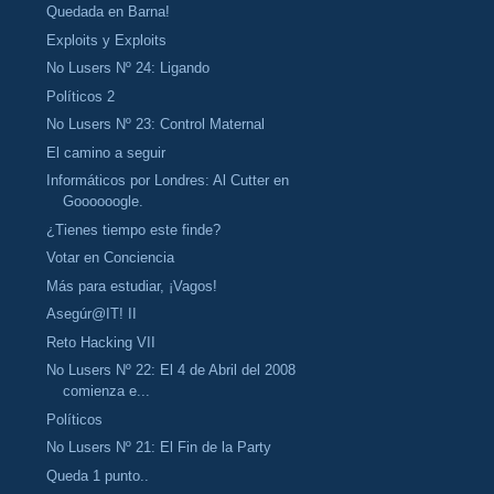
Quedada en Barna!
Exploits y Exploits
No Lusers Nº 24: Ligando
Políticos 2
No Lusers Nº 23: Control Maternal
El camino a seguir
Informáticos por Londres: Al Cutter en
Goooooogle.
¿Tienes tiempo este finde?
Votar en Conciencia
Más para estudiar, ¡Vagos!
Asegúr@IT! II
Reto Hacking VII
No Lusers Nº 22: El 4 de Abril del 2008
comienza e...
Políticos
No Lusers Nº 21: El Fin de la Party
Queda 1 punto..