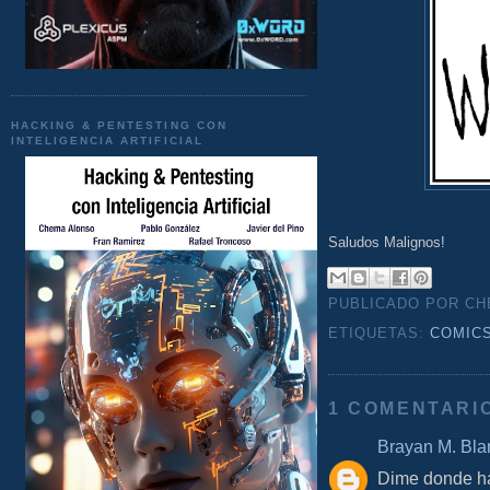
HACKING & PENTESTING CON
INTELIGENCIA ARTIFICIAL
Saludos Malignos!
PUBLICADO POR C
ETIQUETAS:
COMIC
1 COMENTARI
Brayan M. Bla
Dime donde hay