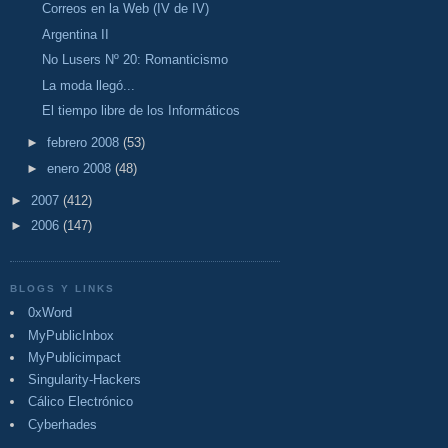
Correos en la Web (IV de IV)
Argentina II
No Lusers Nº 20: Romanticismo
La moda llegó...
El tiempo libre de los Informáticos
►
febrero 2008
(53)
►
enero 2008
(48)
►
2007
(412)
►
2006
(147)
BLOGS Y LINKS
0xWord
MyPublicInbox
MyPublicimpact
Singularity-Hackers
Cálico Electrónico
Cyberhades