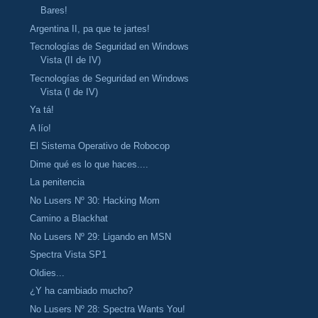
Bares!
Argentina II, pa que te jartes!
Tecnologías de Seguridad en Windows
Vista (II de IV)
Tecnologías de Seguridad en Windows
Vista (I de IV)
Ya tá!
A lío!
El Sistema Operativo de Robocop
Dime qué es lo que haces....
La penitencia
No Lusers Nº 30: Hacking Mom
Camino a Blackhat
No Lusers Nº 29: Ligando en MSN
Spectra Vista SP1
Oldies...
¿Y ha cambiado mucho?
No Lusers Nº 28: Spectra Wants You!