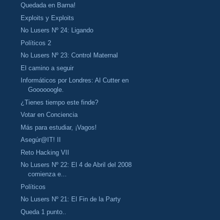
Quedada en Barna!
Exploits y Exploits
No Lusers Nº 24: Ligando
Políticos 2
No Lusers Nº 23: Control Maternal
El camino a seguir
Informáticos por Londres: Al Cutter en
Goooooogle.
¿Tienes tiempo este finde?
Votar en Conciencia
Más para estudiar, ¡Vagos!
Asegúr@IT! II
Reto Hacking VII
No Lusers Nº 22: El 4 de Abril del 2008
comienza e...
Políticos
No Lusers Nº 21: El Fin de la Party
Queda 1 punto..