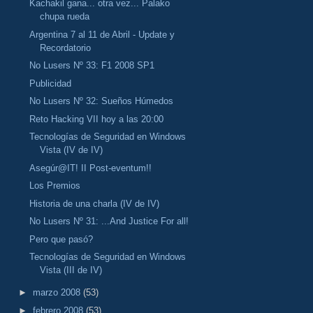
Kachakil gana... otra vez... Palako
chupa rueda
Argentina 7 al 11 de Abril - Update y
Recordatorio
No Lusers Nº 33: F1 2008 SP1
Publicidad
No Lusers Nº 32: Sueños Húmedos
Reto Hacking VII hoy a las 20:00
Tecnologías de Seguridad en Windows
Vista (IV de IV)
Asegúr@IT! II Post-eventum!!
Los Premios
Historia de una charla (IV de IV)
No Lusers Nº 31: ...And Justice For all!
Pero que pasó?
Tecnologías de Seguridad en Windows
Vista (III de IV)
►
marzo 2008
(53)
►
febrero 2008
(53)