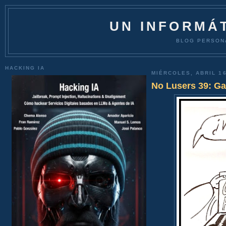
UN INFORMÁT
BLOG PERSON
HACKING IA
MIÉRCOLES, ABRIL 16
No Lusers 39: Ga