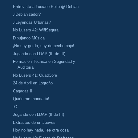
Entrevista a Luciano Bello @ Debian
¿Debianizador?
¿Leyendas Urbanas?
No Lusers 42: WifiSegura
Dibujando Música
¡No soy gordo, soy de pecho bajo!
Jugando con LDAP (III de III)
Formación Técnica en Seguridad y
Auditoría
No Lusers 41: QuadCore
24 de Abril en Logroño
Cagadas II
Quién me mandaría!
:O
Jugando con LDAP (II de III)
Extractos de un Jueves
Hoy no hay nada, lee otra cosa