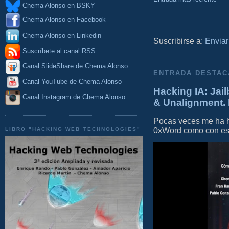
Chema Alonso en BSKY
Chema Alonso en Facebook
Chema Alonso en Linkedin
Suscribirse a:
Enviar
Suscríbete al canal RSS
Canal SlideShare de Chema Alonso
ENTRADA DESTAC
Canal YouTube de Chema Alonso
Hacking IA: Jail
Canal Instagram de Chema Alonso
& Unalignment. 
Pocas veces me ha he
0xWord como con este 
LIBRO "HACKING WEB TECHNOLOGIES"