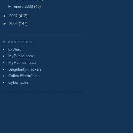
►
enero 2008
(48)
►
2007
(412)
►
2006
(147)
BLOGS Y LINKS
0xWord
MyPublicInbox
MyPublicimpact
Singularity-Hackers
Cálico Electrónico
Cyberhades