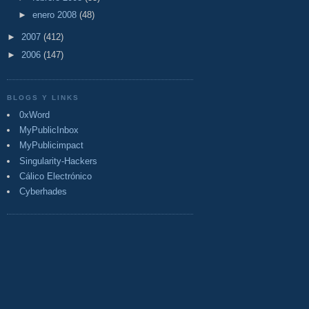
►
enero 2008
(48)
►
2007
(412)
►
2006
(147)
BLOGS Y LINKS
0xWord
MyPublicInbox
MyPublicimpact
Singularity-Hackers
Cálico Electrónico
Cyberhades