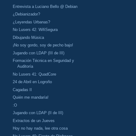
Entrevista a Luciano Bello @ Debian
¿Debianizador?
¿Leyendas Urbanas?
No Lusers 42: WifiSegura
Dibujando Música
¡No soy gordo, soy de pecho bajo!
Jugando con LDAP (III de III)
Formación Técnica en Seguridad y
Auditoría
No Lusers 41: QuadCore
24 de Abril en Logroño
Cagadas II
Quién me mandaría!
:O
Jugando con LDAP (II de III)
Extractos de un Jueves
Hoy no hay nada, lee otra cosa