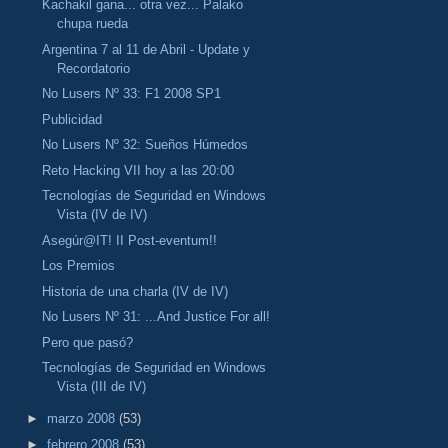
Kachakil gana... otra vez... Palako
chupa rueda
Argentina 7 al 11 de Abril - Update y
Recordatorio
No Lusers Nº 33: F1 2008 SP1
Publicidad
No Lusers Nº 32: Sueños Húmedos
Reto Hacking VII hoy a las 20:00
Tecnologías de Seguridad en Windows
Vista (IV de IV)
Asegúr@IT! II Post-eventum!!
Los Premios
Historia de una charla (IV de IV)
No Lusers Nº 31: ...And Justice For all!
Pero que pasó?
Tecnologías de Seguridad en Windows
Vista (III de IV)
►
marzo 2008
(53)
►
febrero 2008
(53)