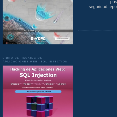
pos
seguridad repo
LIBRO DE HACKING DE
APLICACIONES WEB: SQL INJECTION