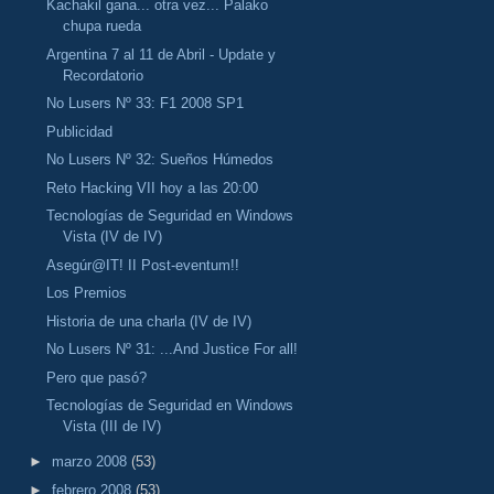
Kachakil gana... otra vez... Palako
chupa rueda
Argentina 7 al 11 de Abril - Update y
Recordatorio
No Lusers Nº 33: F1 2008 SP1
Publicidad
No Lusers Nº 32: Sueños Húmedos
Reto Hacking VII hoy a las 20:00
Tecnologías de Seguridad en Windows
Vista (IV de IV)
Asegúr@IT! II Post-eventum!!
Los Premios
Historia de una charla (IV de IV)
No Lusers Nº 31: ...And Justice For all!
Pero que pasó?
Tecnologías de Seguridad en Windows
Vista (III de IV)
►
marzo 2008
(53)
►
febrero 2008
(53)