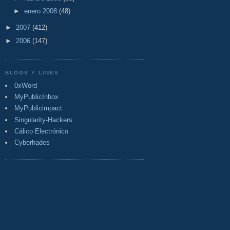
►
enero 2008
(48)
►
2007
(412)
►
2006
(147)
BLOGS Y LINKS
0xWord
MyPublicInbox
MyPublicimpact
Singularity-Hackers
Cálico Electrónico
Cyberhades