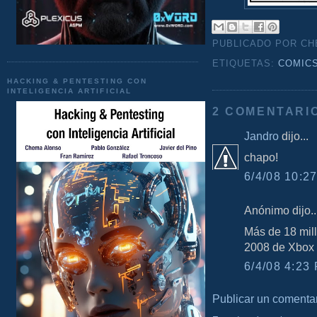
PUBLICADO POR C
ETIQUETAS:
COMIC
HACKING & PENTESTING CON
INTELIGENCIA ARTIFICIAL
2 COMENTARI
Jandro
dijo...
chapo!
6/4/08 10:27
Anónimo dijo..
Más de 18 mil
2008 de Xbox 
6/4/08 4:23 
Publicar un comenta