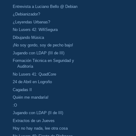
Entrevista a Luciano Bello @ Debian
¿Debianizador?
¿Leyendas Urbanas?
No Lusers 42: WifiSegura
Dibujando Música
¡No soy gordo, soy de pecho bajo!
Jugando con LDAP (III de III)
Formación Técnica en Seguridad y
Auditoría
No Lusers 41: QuadCore
24 de Abril en Logroño
Cagadas II
Quién me mandaría!
:O
Jugando con LDAP (II de III)
Extractos de un Jueves
Hoy no hay nada, lee otra cosa