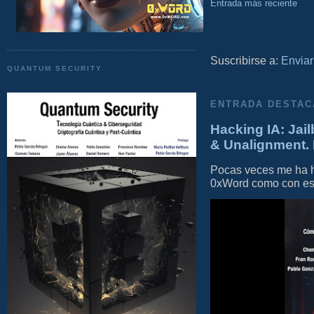
Entrada más reciente
Suscribirse a:
Enviar
QUANTUM SECURITY
ENTRADA DESTAC
Hacking IA: Jail
& Unalignment. 
Pocas veces me ha he
0xWord como con este 