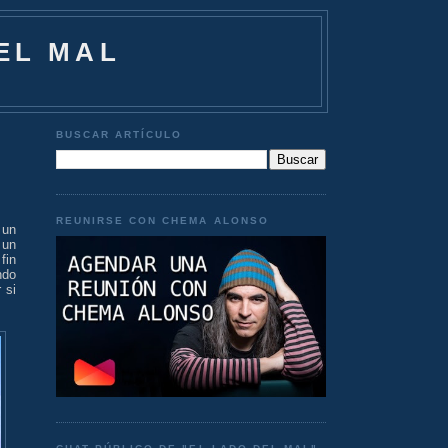
EL MAL
BUSCAR ARTÍCULO
REUNIRSE CON CHEMA ALONSO
 un
 un
fin
ndo
 si