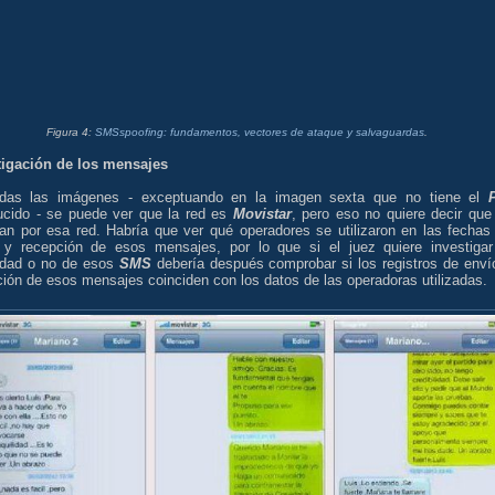
Figura 4:
SMSspoofing: fundamentos, vectores de ataque y salvaguardas
.
tigación de los mensajes
das las imágenes - exceptuando en la imagen sexta que no tiene el
ducido - se puede ver que la red es
Movistar
, pero eso no quiere decir que
ran por esa red. Habría que ver qué operadores se utilizaron en las fechas
 y recepción de esos mensajes, por lo que si el juez quiere investigar
idad o no de esos
SMS
debería después comprobar si los registros de enví
ión de esos mensajes coinciden con los datos de las operadoras utilizadas.