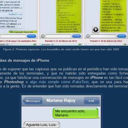
Figura 2: Primeras capturas. Los bocadillos de color verde hacen ver que han sido SMS
akes de mensajes de iPhone
 de suponer que las capturas que se publican en el periódico han sido toma
tamente de los terminales, y que no habrán sido entregadas como fiche
os, ya que falsificar una conversación de mensajes en
iPhone
es tan fácil c
 de
Photoshop
o
algo más simple como iFakeText
, que se usa para ha
 a la gente. Es de entender que han sido tomadas directamente del terminal