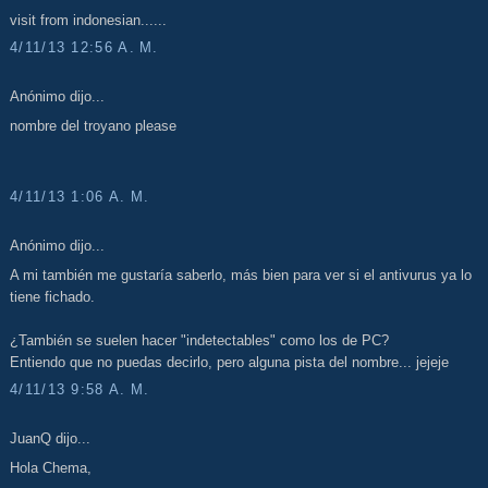
visit from indonesian......
4/11/13 12:56 A. M.
Anónimo dijo...
nombre del troyano please
4/11/13 1:06 A. M.
Anónimo dijo...
A mi también me gustaría saberlo, más bien para ver si el antivurus ya lo
tiene fichado.
¿También se suelen hacer "indetectables" como los de PC?
Entiendo que no puedas decirlo, pero alguna pista del nombre... jejeje
4/11/13 9:58 A. M.
JuanQ dijo...
Hola Chema,