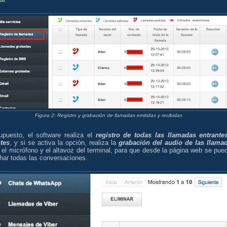
Figura 2: Registro y grabación de llamadas emitidas y recibidas
upuesto, el software realiza el
registro de todas las llamadas entrante
ntes
, y si se activa la opción, realiza la
grabación del audio de las llama
el micrófono y el altavoz del terminal, para que desde la página web se pue
har todas las conversaciones.