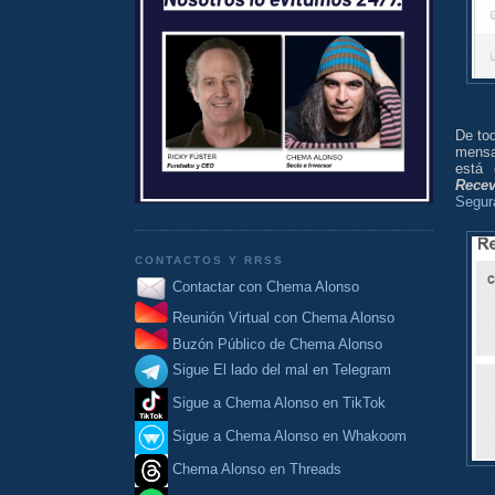
De tod
mens
está 
Recev
Segur
CONTACTOS Y RRSS
Contactar con Chema Alonso
Reunión Virtual con Chema Alonso
Buzón Público de Chema Alonso
Sigue El lado del mal en Telegram
Sigue a Chema Alonso en TikTok
Sigue a Chema Alonso en Whakoom
Chema Alonso en Threads