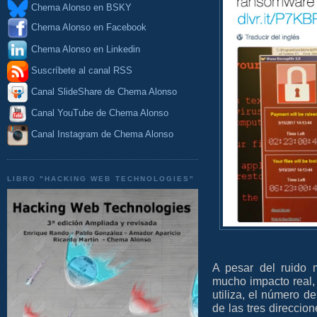
Chema Alonso en BSKY
Chema Alonso en Facebook
Chema Alonso en Linkedin
Suscríbete al canal RSS
Canal SlideShare de Chema Alonso
Canal YouTube de Chema Alonso
Canal Instagram de Chema Alonso
LIBRO "HACKING WEB TECHNOLOGIES"
A pesar del ruido 
mucho impacto real,
utiliza, el número 
de las tres direccion