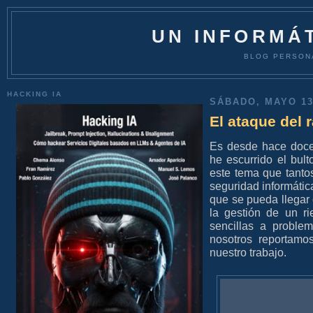
UN INFORMÁT
BLOG PERSON
HACKING IA
SÁBADO, MAYO 13
El ataque del
Es desde hace doce
he escurrido el bul
este tema que tanto
seguridad informátic
que se pueda llegar
la gestión de un r
sencillas a proble
nosotros reportam
nuestro trabajo.