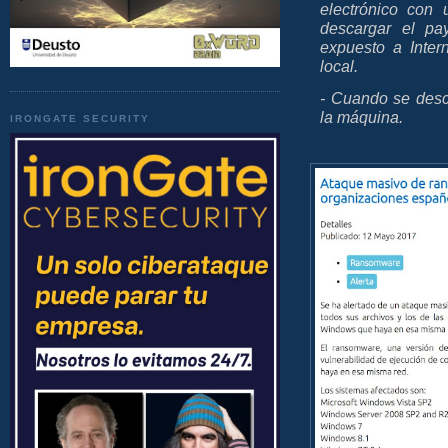
electrónico con
descargar el pay
expuesto a Inter
local.
- Cuando se desc
la máquina.
IRONGATE SECURITY