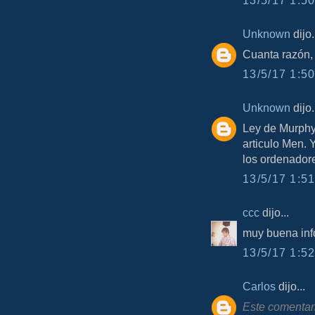
Unknown
dijo.
Cuanta razón,
13/5/17 1:50
Unknown
dijo.
Ley de Murphy
articulo Men. Y
los ordenador
13/5/17 1:51
ccc
dijo...
muy buena inf
13/5/17 1:52
Carlos
dijo...
Este comentari