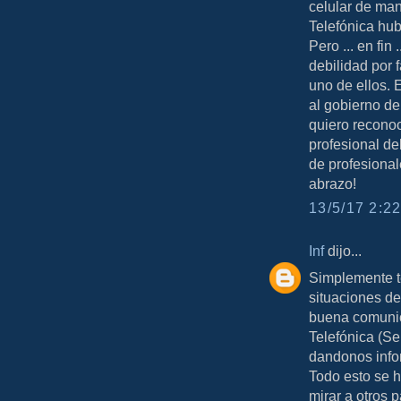
celular de man
Telefónica hu
Pero ... en fin
debilidad por 
uno de ellos. 
al gobierno de
quiero reconoc
profesional de
de profesional
abrazo!
13/5/17 2:22
Inf
dijo...
Simplemente t
situaciones de
buena comunic
Telefónica (Se
dandonos info
Todo esto se h
mirar a otros 