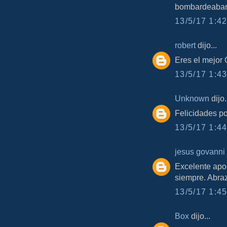
bombardeaban!
13/5/17 1:42
robert
dijo...
Eres el mejor
13/5/17 1:43
Unknown
dijo.
Felicidades po
13/5/17 1:44
jesus govanni
Excelente apo
siempre. Abra
13/5/17 1:45
Box
dijo...