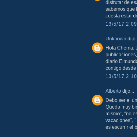
disfrutar de 
sabemos que l
cuesta estar 
13/5/17 2:09
Unknown
dijo.
Hola Chema, t
publicaciones,
diario Elmundo
contigo desde 
13/5/17 2:10
Alberto
dijo...
Debo ser el ún
Queda muy bien
mismo", "no es
vacaciones", "
es escurrir el b