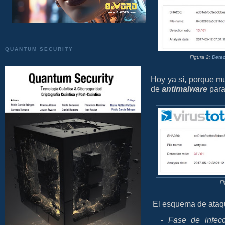
QUANTUM SECURITY
Figura 2:
Detec
Hoy ya sí, porque 
de
antimalware
para 
Fi
El esquema de ataq
- Fase de infec