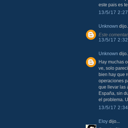
este pais es t
13/5/17 2:27
Unknown
dijo.
Este comentari
13/5/17 2:32
Unknown
dijo.
Hay muchas oc
ve, solo parec
bien hay que r
operaciones p
que llevar las
España, sin d
el problema. 
13/5/17 2:34
Eloy
dijo...