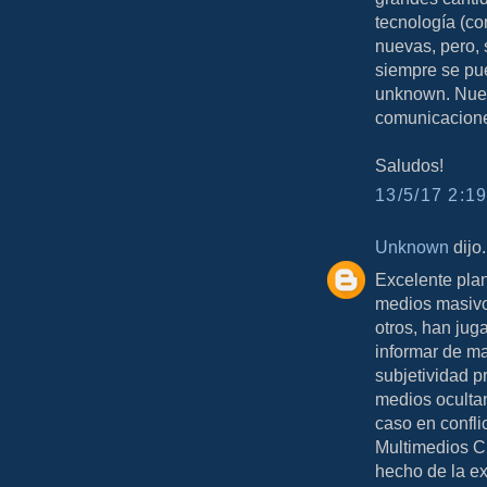
tecnología (c
nuevas, pero, 
siempre se pu
unknown. Nues
comunicaciones
Saludos!
13/5/17 2:19
Unknown
dijo.
Excelente plan
medios masivo
otros, han jug
informar de ma
subjetividad 
medios oculta
caso en conflic
Multimedios Cl
hecho de la ex