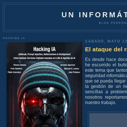
UN INFORMÁT
BLOG PERSON
HACKING IA
SÁBADO, MAYO 13
El ataque del
Es desde hace doce
he escurrido el bul
este tema que tanto
seguridad informátic
que se pueda llegar
la gestión de un r
sencillas a proble
nosotros reportam
nuestro trabajo.