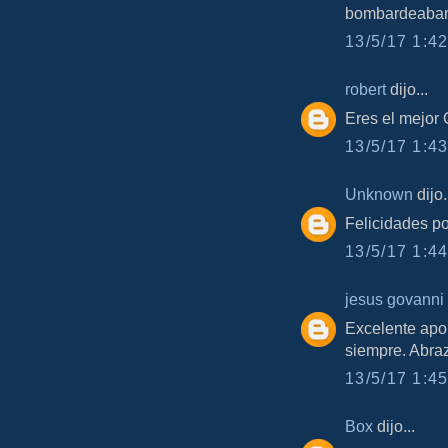
bombardeaban!
13/5/17 1:42
robert
dijo...
Eres el mejor
13/5/17 1:43
Unknown
dijo.
Felicidades po
13/5/17 1:44
jesus govanni
Excelente apo
siempre. Abra
13/5/17 1:45
Box
dijo...