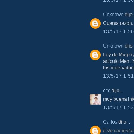
Unknown
dijo.
Cuanta razón,
13/5/17 1:50
Unknown
dijo.
Ley de Murphy
articulo Men. Y
los ordenador
13/5/17 1:51
ccc
dijo...
muy buena inf
13/5/17 1:52
Carlos
dijo...
Este comentari