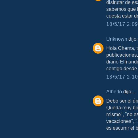
disfrutar de 
sabemos que l
cuesta estar 
13/5/17 2:09
Unknown
dijo.
Hola Chema, t
publicaciones,
diario Elmundo
contigo desde 
13/5/17 2:10
Alberto
dijo...
Debo ser el ún
Queda muy bien
mismo", "no es
vacaciones", "
es escurrir el b