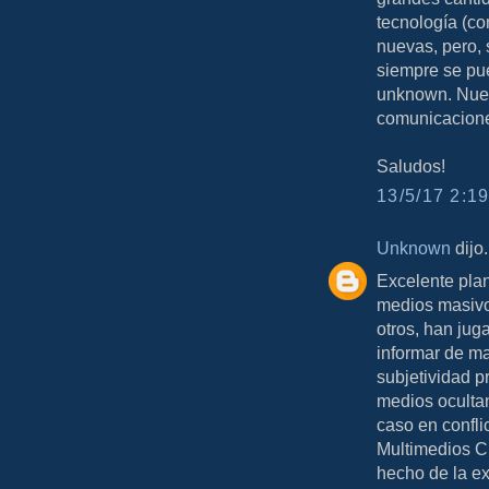
tecnología (c
nuevas, pero, 
siempre se pu
unknown. Nues
comunicaciones
Saludos!
13/5/17 2:19
Unknown
dijo.
Excelente plan
medios masivo
otros, han jug
informar de ma
subjetividad 
medios oculta
caso en conflic
Multimedios Cl
hecho de la ex