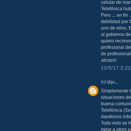
celular de man
Telefónica hu
Pero ... en fin
debilidad por 
uno de ellos. 
al gobierno de
quiero reconoc
profesional de
de profesional
abrazo!
13/5/17 2:22
Inf
dijo...
Simplemente t
situaciones de
buena comunic
Telefónica (Se
dandonos info
Todo esto se h
mirar a otros 