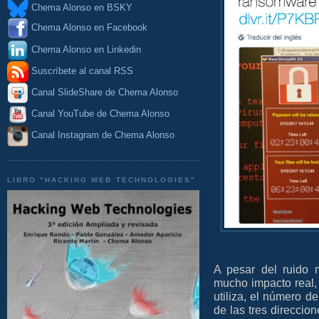
Chema Alonso en BSKY
Chema Alonso en Facebook
Chema Alonso en Linkedin
Suscríbete al canal RSS
Canal SlideShare de Chema Alonso
Canal YouTube de Chema Alonso
Canal Instagram de Chema Alonso
LIBRO "HACKING WEB TECHNOLOGIES"
A pesar del ruido 
mucho impacto real,
utiliza, el número 
de las tres direccion