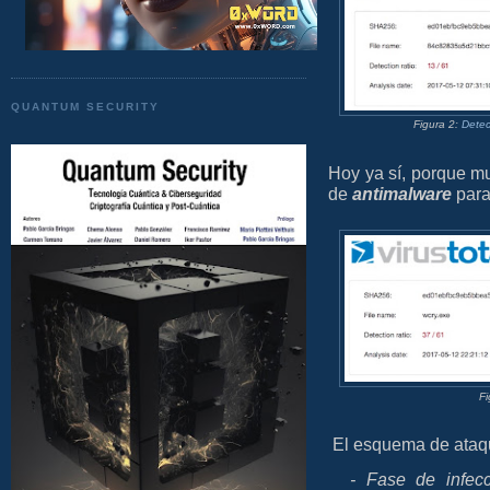
QUANTUM SECURITY
Figura 2:
Detec
Hoy ya sí, porque 
de
antimalware
para 
Fi
El esquema de ataq
- Fase de infec