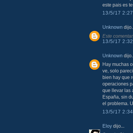
este pais es t
13/5/17 2:27
Unknown
dijo.
Este comentari
13/5/17 2:32
Unknown
dijo.
Hay muchas oc
ve, solo parec
bien hay que r
operaciones p
que llevar las
España, sin d
el problema. 
13/5/17 2:34
Eloy
dijo...