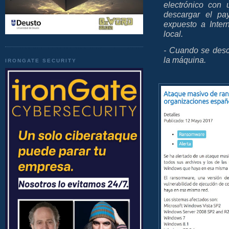
electrónico con
descargar el pay
expuesto a Inter
local.
- Cuando se desc
la máquina.
IRONGATE SECURITY