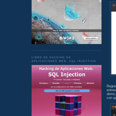
LIBRO DE HACKING DE
APLICACIONES WEB: SQL INJECTION
Regre
entres
demo,
con qu