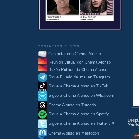
CONTACTOS Y RRSS
Contactar con Chema Alonso
Reunión Virtual con Chema Alonso
Buzón Público de Chema Alonso
Sigue El lado del mal en Telegram
Sigue a Chema Alonso en TikTok
Sigue a Chema Alonso en Whakoom
Chema Alonso en Threads
Sigue a Chema Alonso en Spotify
Despu
Sigue a Chema Alonso en Twitter / X
Yout
Chema Alonso en Mastodon