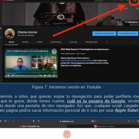
Figura 7: Iniciamos sesión en Youtube
permite a sitios que quieran espiar tu navegación para poder perfilarte mej
 qué te gusta, dónde tienes cuenta,
cuál es tu usuario de Google
, etcéte
rte desde una pestaña de otro navegador. Así que, cualquier script cargado
ier página podría sacar información personal de ti solo por usar
Apple Safari