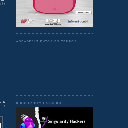
ado
AGRADECIMIENTOS EN TEMPOS
cia
SINGULARITY HACKERS
emo