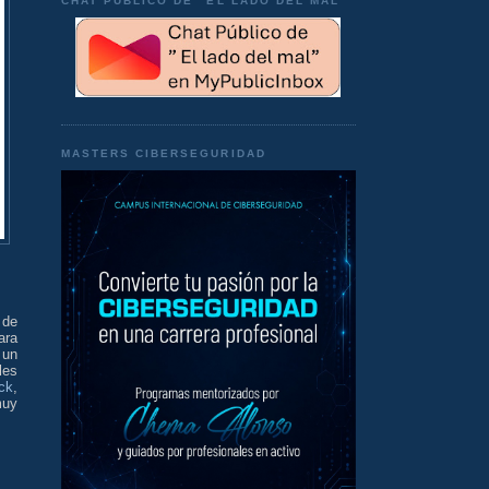
CHAT PÚBLICO DE "EL LADO DEL MAL"
MASTERS CIBERSEGURIDAD
 de
ara
 un
les
ack
,
uy