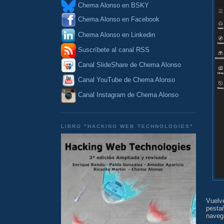
Chema Alonso en BSKY
Chema Alonso en Facebook
Chema Alonso en Linkedin
Suscríbete al canal RSS
Canal SlideShare de Chema Alonso
Canal YouTube de Chema Alonso
Canal Instagram de Chema Alonso
LIBRO "HACKING WEB TECHNOLOGIES"
Vuelv
pesta
naveg