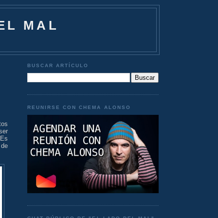
EL MAL
BUSCAR ARTÍCULO
REUNIRSE CON CHEMA ALONSO
tos
ser
 Es
 de