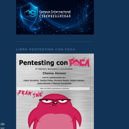
LIBRO PENTESTING CON FOCA
de
ras