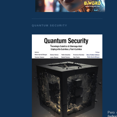
QUANTUM SECURITY
Pero
Inde