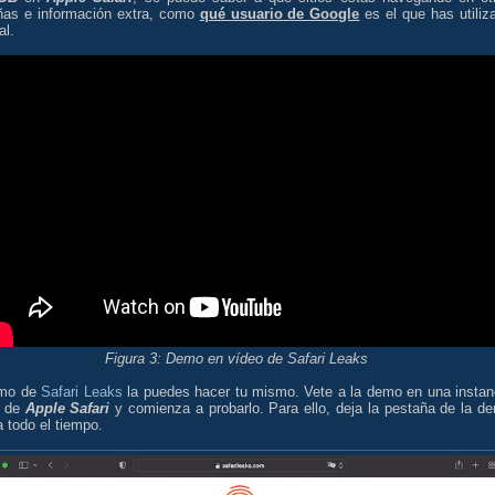
ñas e información extra, como
qué usuario de Google
es el que has utiliz
al.
Figura 3: Demo en vídeo de Safari Leaks
emo de
Safari Leaks
la puedes hacer tu mismo. Vete a la demo en una instan
a de
Apple Safari
y comienza a probarlo. Para ello, deja la pestaña de la d
a todo el tiempo.