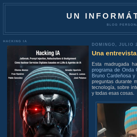
UN INFORMÁT
BLOG PERSON
HACKING IA
DOMINGO, JULIO 2
Una entrevista
Esta madrugada ha
programa de Onda C
Bruno Cardeñosa y 
preguntas durante 
tecnología, sobre int
y todas esas cosas.