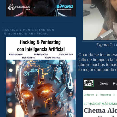
HACKING & PENTESTING CON
INTELIGENCIA ARTIFICIAL
Figura 1:
U
Cuando se tocan eso
falto de tiempo a la
abren muchos temas d
lo mejor que puedo 