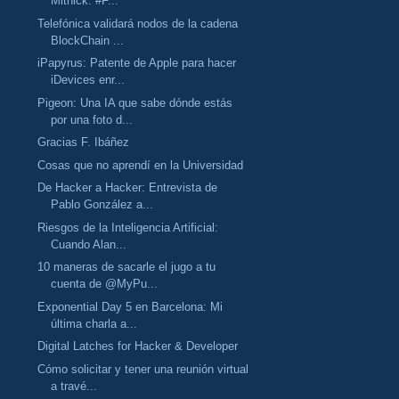
Mitnick. #F...
Telefónica validará nodos de la cadena
BlockChain ...
iPapyrus: Patente de Apple para hacer
iDevices enr...
Pigeon: Una IA que sabe dónde estás
por una foto d...
Gracias F. Ibáñez
Cosas que no aprendí en la Universidad
De Hacker a Hacker: Entrevista de
Pablo González a...
Riesgos de la Inteligencia Artificial:
Cuando Alan...
10 maneras de sacarle el jugo a tu
cuenta de @MyPu...
Exponential Day 5 en Barcelona: Mi
última charla a...
Digital Latches for Hacker & Developer
Cómo solicitar y tener una reunión virtual
a travé...