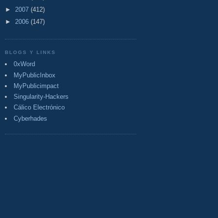
►
2007
(412)
►
2006
(147)
BLOGS Y LINKS
0xWord
MyPublicInbox
MyPublicimpact
Singularity-Hackers
Cálico Electrónico
Cyberhades