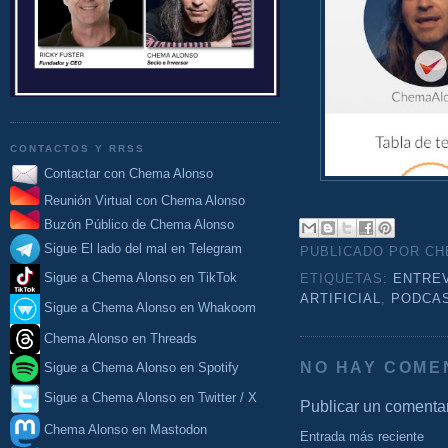
CONTACTOS Y RRSS
Contactar con Chema Alonso
Reunión Virtual con Chema Alonso
Buzón Público de Chema Alonso
Sigue El lado del mal en Telegram
PUBLICADO POR C
Sigue a Chema Alonso en TikTok
ETIQUETAS:
ENTRE
ARTIFICIAL
,
PODCA
Sigue a Chema Alonso en Whakoom
Chema Alonso en Threads
NO HAY COME
Sigue a Chema Alonso en Spotify
Sigue a Chema Alonso en Twitter / X
Publicar un comenta
Chema Alonso en Mastodon
Entrada más reciente