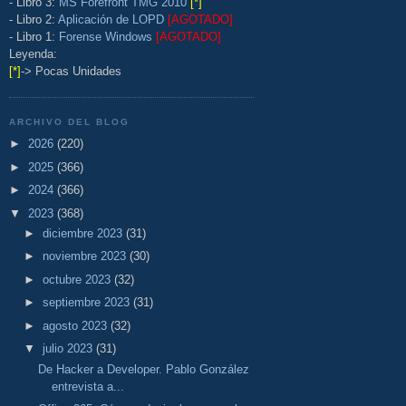
- Libro 3:
MS Forefront TMG 2010
[*]
- Libro 2:
Aplicación de LOPD
[AGOTADO]
- Libro 1:
Forense Windows
[AGOTADO]
Leyenda:
[*]
-> Pocas Unidades
ARCHIVO DEL BLOG
►
2026
(220)
►
2025
(366)
►
2024
(366)
▼
2023
(368)
►
diciembre 2023
(31)
►
noviembre 2023
(30)
►
octubre 2023
(32)
►
septiembre 2023
(31)
►
agosto 2023
(32)
▼
julio 2023
(31)
De Hacker a Developer. Pablo González
entrevista a...