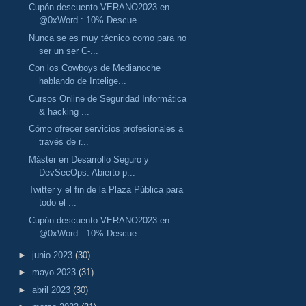
Cupón descuento VERANO2023 en
@0xWord : 10% Descue...
Nunca se es muy técnico como para no
ser un ser C-...
Con los Cowboys de Medianoche
hablando de Intelige...
Cursos Online de Seguridad Informática
& hacking ...
Cómo ofrecer servicios profesionales a
través de r...
Máster en Desarrollo Seguro y
DevSecOps: Abierto p...
Twitter y el fin de la Plaza Pública para
todo el ...
Cupón descuento VERANO2023 en
@0xWord : 10% Descue...
►
junio 2023
(30)
►
mayo 2023
(31)
►
abril 2023
(30)