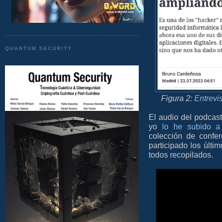
QUANTUM SECURITY
Figura 2:
Entrevi
El audio del podcast
yo
lo he subido a
colección de confe
participado los últi
todos recopilados.