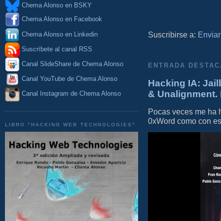
Chema Alonso en BSKY
Chema Alonso en Facebook
Suscribirse a:
Enviar
Chema Alonso en Linkedin
Suscríbete al canal RSS
Canal SlideShare de Chema Alonso
ENTRADA DESTAC
Canal YouTube de Chema Alonso
Hacking IA: Jail
& Unalignment. 
Canal Instagram de Chema Alonso
Pocas veces me ha he
0xWord como con este 
LIBRO "HACKING WEB TECHNOLOGIES"