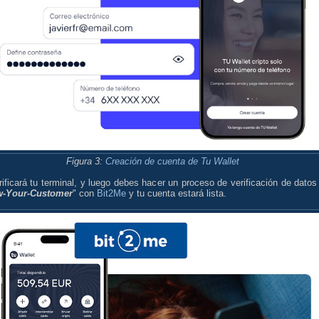
Figura 3:
Creación de cuenta de Tu Wallet
ificará tu terminal, y luego debes hacer un proceso de verificación de datos
-Your-Customer
" con
Bit2Me
y tu cuenta estará lista.