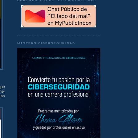
CHAT PÚBLICO DE "EL LADO DEL MAL"
MASTERS CIBERSEGURIDAD
que
ner
las