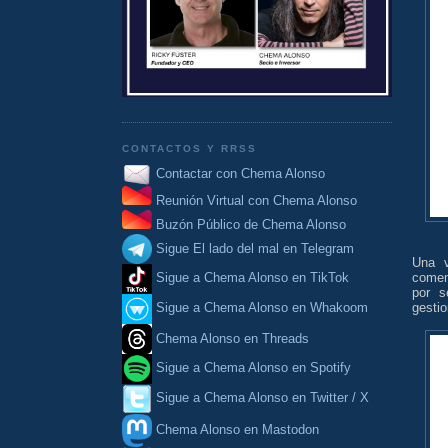
CONTACTOS Y RRSS
Contactar con Chema Alonso
Reunión Virtual con Chema Alonso
Buzón Público de Chema Alonso
Sigue El lado del mal en Telegram
Una v
comen
Sigue a Chema Alonso en TikTok
por 
gesti
Sigue a Chema Alonso en Whakoom
Chema Alonso en Threads
Sigue a Chema Alonso en Spotify
Sigue a Chema Alonso en Twitter / X
Chema Alonso en Mastodon