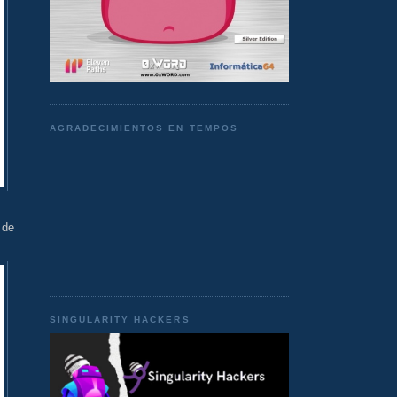
AGRADECIMIENTOS EN TEMPOS
 de
SINGULARITY HACKERS