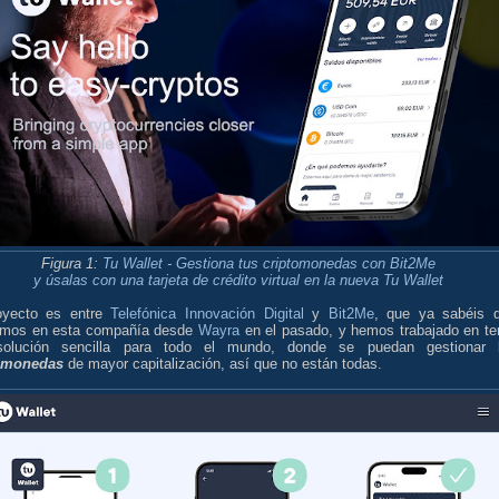
Figura 1:
Tu Wallet - Gestiona tus criptomonedas con Bit2Me
y úsalas con una tarjeta de crédito virtual en la nueva Tu Wallet
oyecto es entre
Telefónica Innovación Digital
y
Bit2Me
, que ya sabéis 
timos en esta compañía desde
Wayra
en el pasado, y hemos trabajado en te
olución sencilla para todo el mundo, donde se puedan gestionar 
omonedas
de mayor capitalización, así que no están todas.