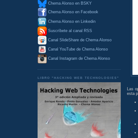
Chema Alonso en BSKY
Chema Alonso en Facebook
Chema Alonso en Linkedin
Suscríbete al canal RSS
Canal SlideShare de Chema Alonso
Canal YouTube de Chema Alonso
Canal Instagram de Chema Alonso
LIBRO "HACKING WEB TECHNOLOGIES"
Las o
esta p