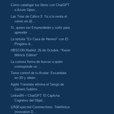
Cómo catalogar tus libros con ChatGPT
o Azure Open...
Las Tiras de Cálico 3: Ya a la venta el
cómic en @...
Sí, quiero ser Emprendedor y sufrir para
aprender ...
La tertulia "En Casa de Herrero" con El
Pingüino &...
HBSCON Madrid: 26 de Octubre. "Kevin
Mitnick Edition"
La curiosa forma de buscar a quién
corresponde un ...
Toma control de tu Avatar: Escanéate
en·3D y obtén...
Apple Translate elimina el Sesgo de
Género Sublimi...
LinkedIN + ChatGPT: El Captcha
Cognitivo del Objet...
(UN)Expected Connnections: Telefónica
Innovation D...