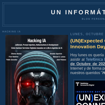
UN INFORMÁT
BLOG PERSON
HACKING IA
LUNES, OCTUBRE 
(UN)Expected 
Innovation Day
Hoy lunes os quería d
asistir al
Telefónica
de Octubre de 20
Internet y de forma 
nuestros queridos "
H