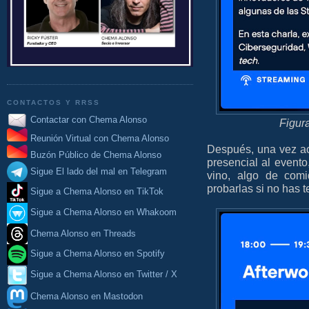
CONTACTOS Y RRSS
Contactar con Chema Alonso
Figur
Reunión Virtual con Chema Alonso
Después, una vez ac
Buzón Público de Chema Alonso
presencial al evento
Sigue El lado del mal en Telegram
vino, algo de comi
probarlas si no has t
Sigue a Chema Alonso en TikTok
Sigue a Chema Alonso en Whakoom
Chema Alonso en Threads
Sigue a Chema Alonso en Spotify
Sigue a Chema Alonso en Twitter / X
Chema Alonso en Mastodon