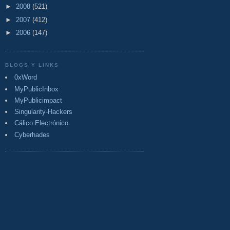
►
2008
(521)
►
2007
(412)
►
2006
(147)
BLOGS Y LINKS
0xWord
MyPublicInbox
MyPublicimpact
Singularity-Hackers
Cálico Electrónico
Cyberhades