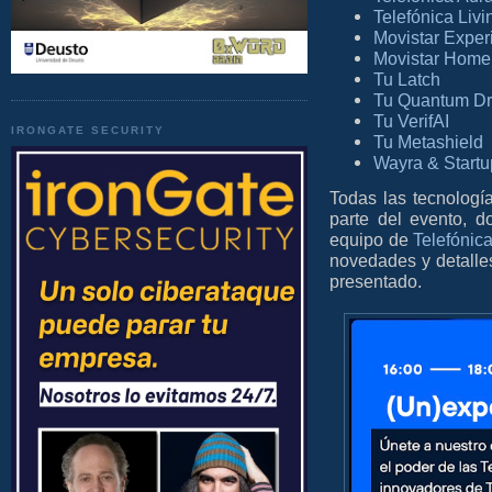
Telefónica Liv
Movistar Exper
Movistar Home
Tu Latch
Tu Quantum D
Tu VerifAI
IRONGATE SECURITY
Tu Metashield
Wayra & Startu
Todas las tecnologí
parte del evento, 
equipo de
Telefónica
novedades y detalle
presentado.