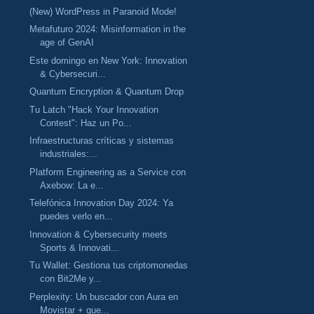
(New) WordPress in Paranoid Mode!
Metafuturo 2024: Misinformation in the
age of GenAI
Este domingo en New York: Innovation
& Cybersecuri...
Quantum Encryption & Quantum Drop
Tu Latch "Hack Your Innovation
Contest": Haz un Po...
Infraestructuras críticas y sistemas
industriales:...
Platform Engineering as a Service con
Axebow: La e...
Telefónica Innovation Day 2024: Ya
puedes verlo en...
Innovation & Cybersecurity meets
Sports & Innovati...
Tu Wallet: Gestiona tus criptomonedas
con Bit2Me y...
Perplexity: Un buscador con Aura en
Movistar + que...