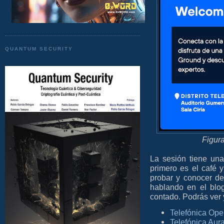
QUANTUM SECURITY
Figur
La sesión tiene una
primero es el café 
probar y conocer d
hablando en el blo
contado. Podrás ver
Telefónica Op
Telefónica Aur