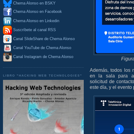
Chema Alonso en BSKY
Chema Alonso en Facebook
Chema Alonso en Linkedin
Suscríbete al canal RSS
Canal SlideShare de Chema Alonso
Canal YouTube de Chema Alonso
Canal Instagram de Chema Alonso
Figur
Además, todos los 
en la sala para at
LIBRO "HACKING WEB TECHNOLOGIES"
solicitud de contac
este día, y el evento