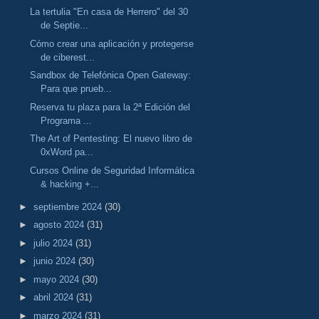
La tertulia "En casa de Herrero" del 30
de Septie...
Cómo crear una aplicación y protegerse
de ciberest...
Sandbox de Telefónica Open Gateway:
Para que prueb...
Reserva tu plaza para la 2ª Edición del
Programa ...
The Art of Pentesting: El nuevo libro de
0xWord pa...
Cursos Online de Seguridad Informática
& hacking +...
►
septiembre 2024
(30)
►
agosto 2024
(31)
►
julio 2024
(31)
►
junio 2024
(30)
►
mayo 2024
(30)
►
abril 2024
(31)
►
marzo 2024
(31)