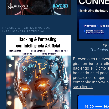
HACKING & PENTESTING CON
INTELIGENCIA ARTIFICIAL
Figu
Telefónica
El evento es un eve
girar en torno a e
haciendo el último
haciendo en el pasad
proceso en el que
T
compañía:
Innovar p
sus clientes
.