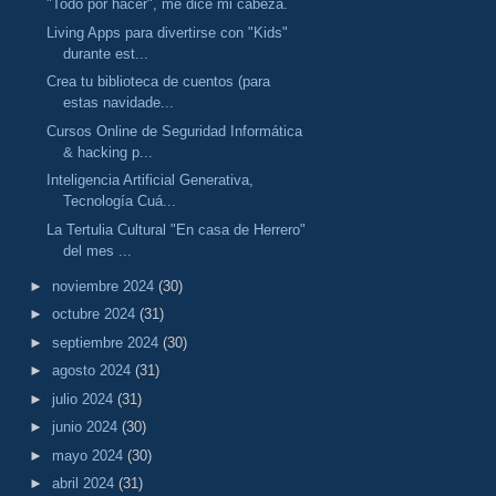
"Todo por hacer", me dice mi cabeza.
Living Apps para divertirse con "Kids"
durante est...
Crea tu biblioteca de cuentos (para
estas navidade...
Cursos Online de Seguridad Informática
& hacking p...
Inteligencia Artificial Generativa,
Tecnología Cuá...
La Tertulia Cultural "En casa de Herrero"
del mes ...
►
noviembre 2024
(30)
►
octubre 2024
(31)
►
septiembre 2024
(30)
►
agosto 2024
(31)
►
julio 2024
(31)
►
junio 2024
(30)
►
mayo 2024
(30)
►
abril 2024
(31)