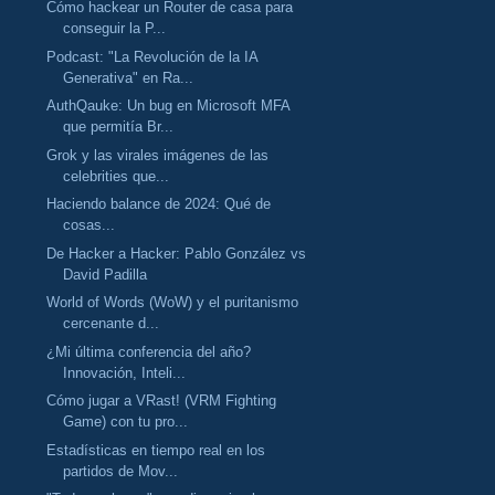
Cómo hackear un Router de casa para
conseguir la P...
Podcast: "La Revolución de la IA
Generativa" en Ra...
AuthQauke: Un bug en Microsoft MFA
que permitía Br...
Grok y las virales imágenes de las
celebrities que...
Haciendo balance de 2024: Qué de
cosas...
De Hacker a Hacker: Pablo González vs
David Padilla
World of Words (WoW) y el puritanismo
cercenante d...
¿Mi última conferencia del año?
Innovación, Inteli...
Cómo jugar a VRast! (VRM Fighting
Game) con tu pro...
Estadísticas en tiempo real en los
partidos de Mov...