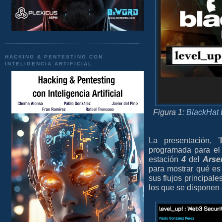
HACKING & PENTESTING CON
INTELIGENCIA ARTIFICIAL
Figura 1:
BlackHat 
La presentación, ’
programada para el
estación
4
del
Arse
para mostrar qué es
sus flujos principale
los que se disponen 