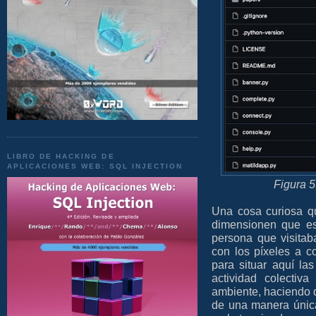
LIBRO DE HACKING DE
APLICACIONES WEB: SQL INJECTION
Figura 5
Una cosa curiosa q
dimensionen que e
persona que visitab
con los píxeles a 
para situar aquí la
actividad colectiv
ambiente, haciendo q
de una manera únic