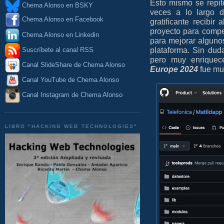
Esto mismo se repit
Chema Alonso en BSKY
veces a lo largo d
Chema Alonso en Facebook
gratificante recibi
proyecto para compe
Chema Alonso en Linkedin
para mejorar algunos
plataforma. Sin dud
Suscríbete al canal RSS
pero muy enriquec
Canal SlideShare de Chema Alonso
Europe 2024
fue muy
Canal YouTube de Chema Alonso
Canal Instagram de Chema Alonso
LIBRO "HACKING WEB TECHNOLOGIES"