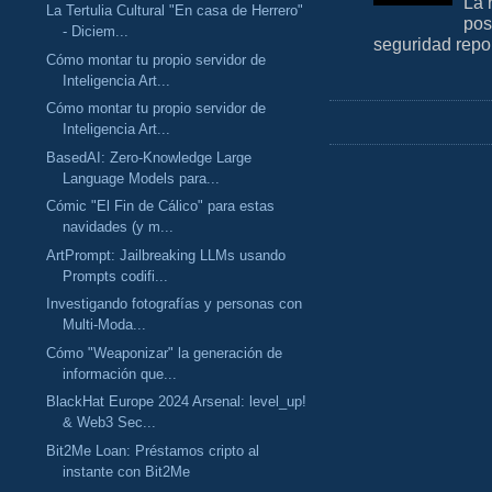
La 
La Tertulia Cultural "En casa de Herrero"
pos
- Diciem...
seguridad repo
Cómo montar tu propio servidor de
Inteligencia Art...
Cómo montar tu propio servidor de
Inteligencia Art...
BasedAI: Zero-Knowledge Large
Language Models para...
Cómic "El Fin de Cálico" para estas
navidades (y m...
ArtPrompt: Jailbreaking LLMs usando
Prompts codifi...
Investigando fotografías y personas con
Multi-Moda...
Cómo "Weaponizar" la generación de
información que...
BlackHat Europe 2024 Arsenal: level_up!
& Web3 Sec...
Bit2Me Loan: Préstamos cripto al
instante con Bit2Me