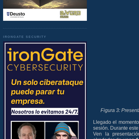
IRONGATE SECURITY
Figura 3: Presen
Llegado el momento,
sesión. Durante este
Ven la presentació