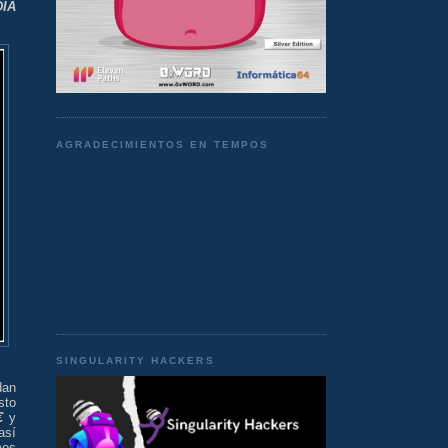
DIA
AGRADECIMIENTOS EN TEMPOS
SINGULARITY HACKERS
dan
sto
€
y
así
mos