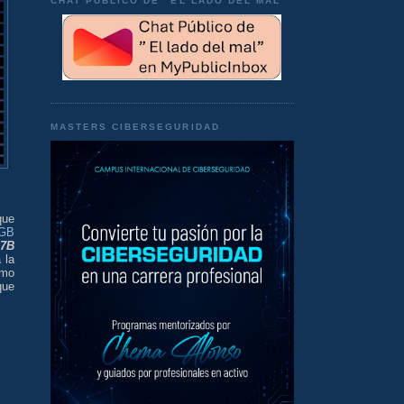
CHAT PÚBLICO DE "EL LADO DEL MAL"
MASTERS CIBERSEGURIDAD
que
2GB
7B
 la
omo
que