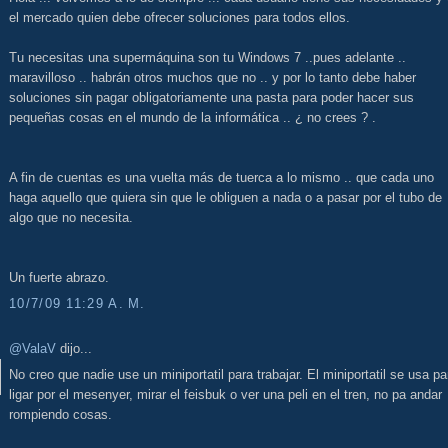
el mercado quien debe ofrecer soluciones para todos ellos.
Tu necesitas una supermáquina son tu Windows 7 ..pues adelante ..
maravilloso .. habrán otros muchos que no .. y por lo tanto debe haber
soluciones sin pagar obligatoriamente una pasta para poder hacer sus
pequeñas cosas en el mundo de la informática .. ¿ no crees ? .
A fin de cuentas es una vuelta más de tuerca a lo mismo .. que cada uno
haga aquello que quiera sin que le obliguen a nada o a pasar por el tubo de
algo que no necesita.
Un fuerte abrazo.
10/7/09 11:29 A. M.
@ValaV
dijo...
No creo que nadie use un miniportatil para trabajar. El miniportatil se usa pa
ligar por el mesenyer, mirar el feisbuk o ver una peli en el tren, no pa andar
rompiendo cosas.