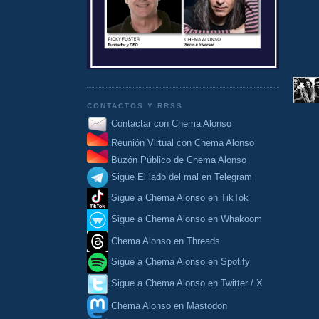
CONTACTOS Y RRSS
Contactar con Chema Alonso
Reunión Virtual con Chema Alonso
Buzón Público de Chema Alonso
Sigue El lado del mal en Telegram
Sigue a Chema Alonso en TikTok
Sigue a Chema Alonso en Whakoom
Chema Alonso en Threads
Sigue a Chema Alonso en Spotify
Sigue a Chema Alonso en Twitter / X
Chema Alonso en Mastodon