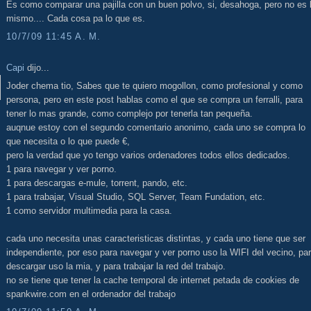
Es como comparar una pajilla con un buen polvo, si, desahoga, pero no es 
mismo.... Cada cosa pa lo que es.
10/7/09 11:45 A. M.
Capi
dijo...
Joder chema tio, Sabes que te quiero mogollon, como profesional y como
persona, pero en este post hablas como el que se compra un ferralli, para
tener lo mas grande, como complejo por tenerla tan pequeña.
auqnue estoy con el segundo comentario anonimo, cada uno se compra lo
que necesita o lo que puede €,
pero la verdad que yo tengo varios ordenadores todos ellos dedicados.
1 para navegar y ver porno.
1 para descargas e-mule, torrent, pando, etc.
1 para trabajar, Visual Studio, SQL Server, Team Fundation, etc.
1 como servidor multimedia para la casa.
cada uno necesita unas caracteristicas distintas, y cada uno tiene que ser
independiente, por eso para navegar y ver porno uso la WIFI del vecino, pa
descargar uso la mia, y para trabajar la red del trabajo.
no se tiene que tener la cache temporal de internet petada de cookies de
spankwire.com en el ordenador del trabajo