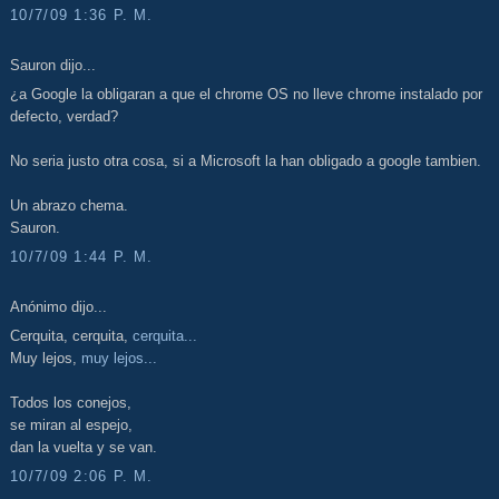
10/7/09 1:36 P. M.
Sauron dijo...
¿a Google la obligaran a que el chrome OS no lleve chrome instalado por
defecto, verdad?
No seria justo otra cosa, si a Microsoft la han obligado a google tambien.
Un abrazo chema.
Sauron.
10/7/09 1:44 P. M.
Anónimo dijo...
Cerquita, cerquita,
cerquita...
Muy lejos,
muy lejos...
Todos los conejos,
se miran al espejo,
dan la vuelta y se van.
10/7/09 2:06 P. M.