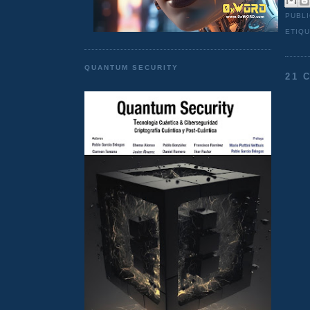
PUBL
ETIQ
QUANTUM SECURITY
21 