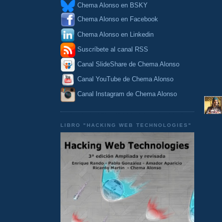
Chema Alonso en BSKY
Chema Alonso en Facebook
Chema Alonso en Linkedin
Suscríbete al canal RSS
Canal SlideShare de Chema Alonso
Canal YouTube de Chema Alonso
Canal Instagram de Chema Alonso
LIBRO "HACKING WEB TECHNOLOGIES"