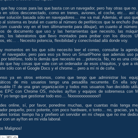
é que hay cosas para las que basta con un navegador, pero hay otras que no.
jo en sitios desconectado, como en trenes, aviones, el coche, etc… así 
uier solución basada sólo en navegadores… me va mal. Además, el uso que
 al sistema es brutal en cuanto al número de periféricos que le enchufo (ha
com cuando voy en el tren últimamente para dibujar), en cuanto al número
tos de documento que uso y las herramientas que necesito, las máqui
ales, los laboratorios que llevo montados para probar con los discos 
os, etc… . Necesito potencia, flexibilidad y conectividad allá donde voy.
ay momentos en los que sólo necesito leer el correo, consultar la agend
zar el navegador, pero para eso ya llevo un SmartPhone que además uso p
 por teléfono, todo lo demás que necesito es …potencia. No, no es una críti
ndo que hay cosas que vale con un ordenador de esos chiquitos, y que a ot
aste sólo con el Google Docs y el chrome… pero a mí ni de coña.
enso ya en otros entornos, como que tengo que administrar los equi
máticos de mis usuarios tengo una pesadilla recurrente. En ella soy
nsable IT de una gran organización y todos mis usuarios han decidido utili
os EPC con Chrome OS, móviles ay!fon y equipos de sobremesa con 
 yo tengo que gestionar todo eso…. Nooooooooooooo!!
dades online, sí, por favor, ponedme muchas, que cuantas más tenga mej
ador pequeño, poco potente, con poco hardware, o tonto… no, gracias, ya t
nales tontas tiempo ha y prefiero un servidor en mi chepa que no me dedic
ar con un ay!fon en mi vida laboral.
os Malignos!