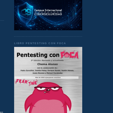
LIBRO PENTESTING CON FOCA
 es