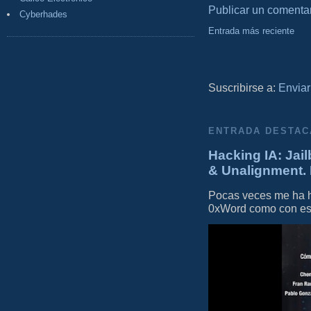
Publicar un comenta
Cyberhades
Entrada más reciente
Suscribirse a:
Enviar
ENTRADA DESTAC
Hacking IA: Jail
& Unalignment. 
Pocas veces me ha he
0xWord como con este 