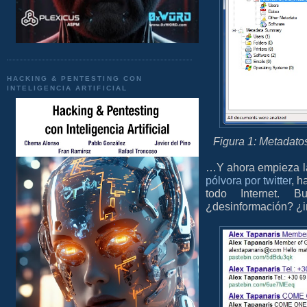
HACKING & PENTESTING CON
INTELIGENCIA ARTIFICIAL
Figura 1: Metadat
…Y ahora empieza la 
pólvora por twitter
, h
todo Internet. 
¿desinformación? ¿in