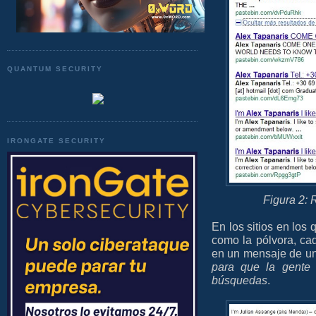
QUANTUM SECURITY
IRONGATE SECURITY
Figura 2: 
En los sitios en los
como la pólvora, ca
en un mensaje de un
para que la gente 
búsquedas
.