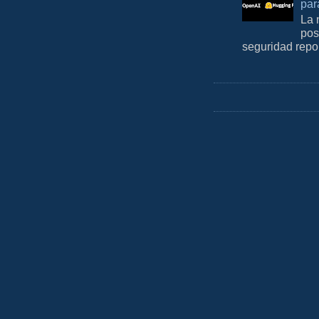
par
La 
pos
seguridad repo