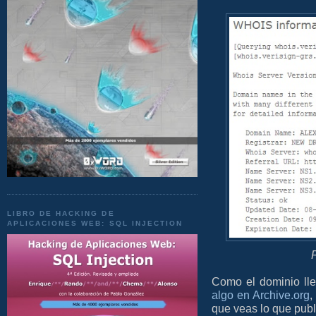
LIBRO DE HACKING DE
APLICACIONES WEB: SQL INJECTION
Como el dominio lle
algo en Archive.org
,
que veas lo que publ