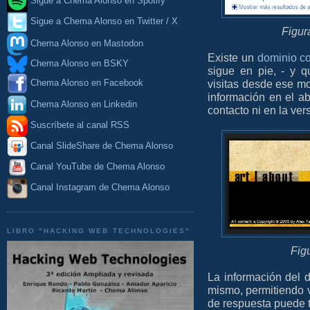
Sigue a Chema Alonso en Spotify
Sigue a Chema Alonso en Twitter / X
Figur
Chema Alonso en Mastodon
Existe un
dominio c
Chema Alonso en BSKY
sigue en pie, - y 
visitas desde ese mo
Chema Alonso en Facebook
información en el ab
Chema Alonso en Linkedin
contacto ni en la ve
Suscríbete al canal RSS
Canal SlideShare de Chema Alonso
Canal YouTube de Chema Alonso
Canal Instagram de Chema Alonso
LIBRO "HACKING WEB TECHNOLOGIES"
Fig
La información del 
mismo, permitiendo v
de respuesta puede t