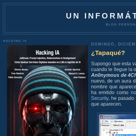
UN INFORMÁT
BLOG PERSON
HACKING IA
DOMINGO, DICIEM
¿Tapaqué?
Supongo que esta va
cuando le llegue la
An0nymous de 4C
nuevo, de un aura d
nombre que aparece
ha emitido como
no
Security
, he pasado
que aparecen.