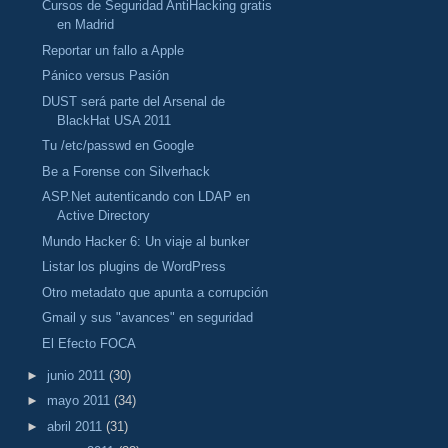
Cursos de Seguridad AntiHacking gratis
en Madrid
Reportar un fallo a Apple
Pánico versus Pasión
DUST será parte del Arsenal de
BlackHat USA 2011
Tu /etc/passwd en Google
Be a Forense con Silverhack
ASP.Net autenticando con LDAP en
Active Directory
Mundo Hacker 6: Un viaje al bunker
Listar los plugins de WordPress
Otro metadato que apunta a corrupción
Gmail y sus "avances" en seguridad
El Efecto FOCA
►
junio 2011
(30)
►
mayo 2011
(34)
►
abril 2011
(31)