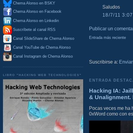
Chema Alonso en BSKY
Saludos
Chema Alonso en Facebook
18/7/11 3:07
Chema Alonso en Linkedin
Publicar un comenta
Suscríbete al canal RSS
Entrada más reciente
Canal SlideShare de Chema Alonso
Canal YouTube de Chema Alonso
Canal Instagram de Chema Alonso
Suscribirse a:
Enviar
LIBRO "HACKING WEB TECHNOLOGIES"
ENTRADA DESTAC
Hacking IA: Jail
& Unalignment. 
Pocas veces me ha he
0xWord como con este 