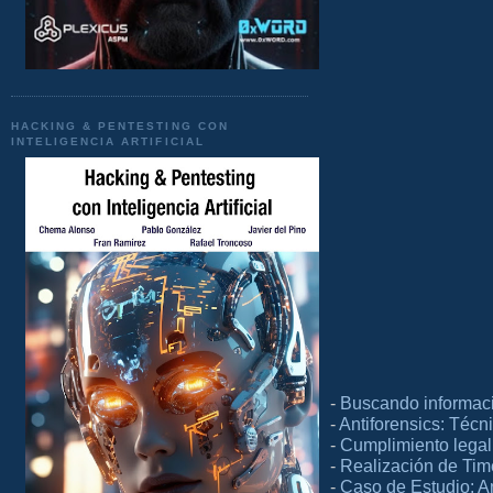
HACKING & PENTESTING CON
INTELIGENCIA ARTIFICIAL
-
Buscando informac
-
Antiforensics: Técn
-
Cumplimiento legal 
-
Realización de Ti
-
Caso de Estudio: A