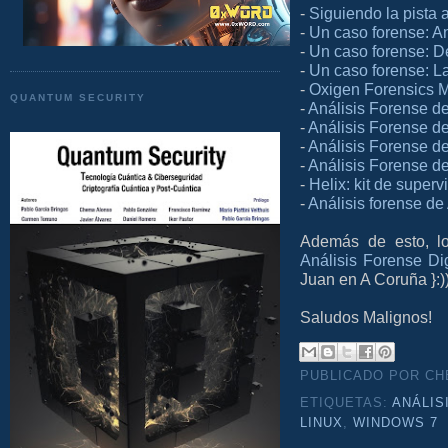
-
Siguiendo la pista 
-
Un caso forense: A
-
Un caso forense: D
-
Un caso forense: L
-
Oxigen Forensics 
QUANTUM SECURITY
-
Análisis Forense de
-
Análisis Forense 
-
Análisis Forense de
-
Análisis Forense 
-
Helix: kit de super
-
Análisis forense d
Además de esto, lo
Análisis Forense Di
Juan en A Coruña }:)
Saludos Malignos!
PUBLICADO POR C
ETIQUETAS:
ANÁLIS
LINUX
,
WINDOWS 7