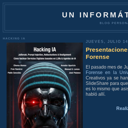
UN INFORMÁT
BLOG PERSON
HACKING IA
JUEVES, JULIO 14
Presentacione
Forense
El pasado mes de Ju
Forense en la Uni
Creativos
ya se han 
SlideShare para que 
es lo mismo que asis
habló allí.
Reali