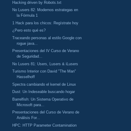
Hacking driven by Robots.txt
No Lusers 82: Modernos estrategas en
la Fórmula 1
1 Hack para los chicos: Regístrate hoy
¿Pero esto qué es?
Traceando personas al estilo Google con
rogue java...
Presentaciones del IV Curso de Verano
de Seguridad...
No Lusers 81: Users, Lusers & iLusers
Turismo Interior con David "The Man"
Hasselhoff
Spectra cambiando el kernel de Linux
Dust: Un Indeseable buscando hogar
Barrelfish: Un Sistema Operativo de
Microsoft para...
Presentaciones del Curso de Verano de
Análisis For...
HPC: HTTP Parameter Contamination