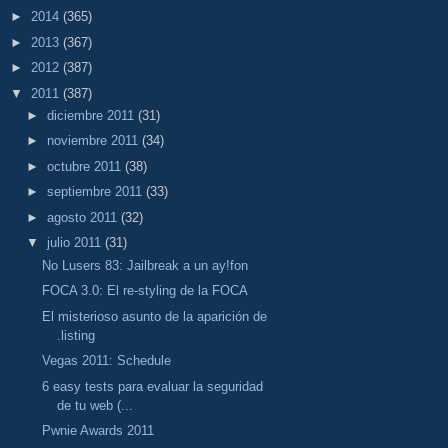
►
2014
(365)
►
2013
(367)
►
2012
(387)
▼
2011
(387)
►
diciembre 2011
(31)
►
noviembre 2011
(34)
►
octubre 2011
(38)
►
septiembre 2011
(33)
►
agosto 2011
(32)
▼
julio 2011
(31)
No Lusers 83: Jailbreak a un ay!fon
FOCA 3.0: El re-styling de la FOCA
El misterioso asunto de la aparición de
.listing
Vegas 2011: Schedule
6 easy tests para evaluar la seguridad
de tu web (...
Pwnie Awards 2011