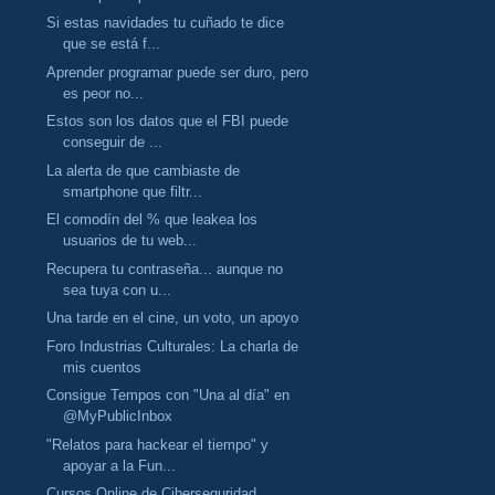
Si estas navidades tu cuñado te dice
que se está f...
Aprender programar puede ser duro, pero
es peor no...
Estos son los datos que el FBI puede
conseguir de ...
La alerta de que cambiaste de
smartphone que filtr...
El comodín del % que leakea los
usuarios de tu web...
Recupera tu contraseña... aunque no
sea tuya con u...
Una tarde en el cine, un voto, un apoyo
Foro Industrias Culturales: La charla de
mis cuentos
Consigue Tempos con "Una al día" en
@MyPublicInbox
"Relatos para hackear el tiempo" y
apoyar a la Fun...
Cursos Online de Ciberseguridad,