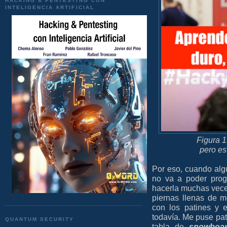
HACKING & PENTESTING CON
INTELIGENCIA ARTIFICIAL
Figura 1
pero es
Por eso, cuando alg
no va a poder prog
hacerla muchas vece
piernas llenas de 
con los patines y 
todavía. Me puse pat
QUANTUM SECURITY
tabla de
snowboa