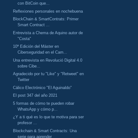
con BitCoin que...
Reflexiones personales en nochebuena
BlockChain & SmartContrats: Primer
Smart Contract ...
Entrevista a Chema de Aquino autor de
"Costa"
10ª Edición del Máster en
Ciberseguridad en el Cam...
Una entrevista en Revolució Digital 4.0
sobre Cibe...
Agradecido por tu "Like" y "Retweet" en
Twitter
Cálico Electrónico "El Aguinaldo"
El post 347 del año 2021
5 formas de cómo te pueden robar
WhatsApp y cómo p...
¿Y a ti qué es lo que te motiva para ser
profesor ...
Blockchain & Smart Contracts: Una
serie para aprender