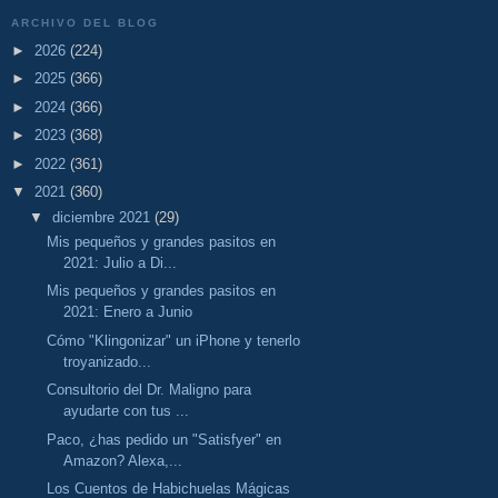
ARCHIVO DEL BLOG
►
2026
(224)
►
2025
(366)
►
2024
(366)
►
2023
(368)
►
2022
(361)
▼
2021
(360)
▼
diciembre 2021
(29)
Mis pequeños y grandes pasitos en
2021: Julio a Di...
Mis pequeños y grandes pasitos en
2021: Enero a Junio
Cómo "Klingonizar" un iPhone y tenerlo
troyanizado...
Consultorio del Dr. Maligno para
ayudarte con tus ...
Paco, ¿has pedido un "Satisfyer" en
Amazon? Alexa,...
Los Cuentos de Habichuelas Mágicas