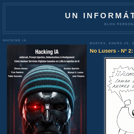
UN INFORMÁT
BLOG PERSON
HACKING IA
MARTES, ENERO 29, 
No Lusers - Nº 2: