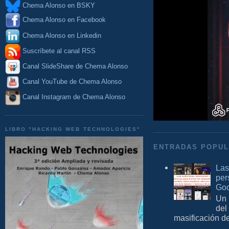
Chema Alonso en BSKY
Chema Alonso en Facebook
Chema Alonso en Linkedin
Suscríbete al canal RSS
Canal SlideShare de Chema Alonso
Canal YouTube de Chema Alonso
Canal Instagram de Chema Alonso
LIBRO "HACKING WEB TECHNOLOGIES"
ENTRADAS POPU
Las
per
Goo
Un 
del
masificación d