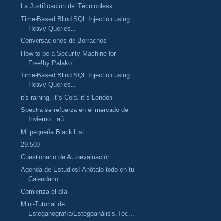
La Justificación del Técnicoless
Time-Based Blind SQL Injection using
Heavy Queries...
Conversaciones de Borrachos
How to be a Security Machine for
Free!by Palako
Time-Based Blind SQL Injection using
Heavy Queries...
it's raining. it´s Cold. it´s London
Spectra se refuerza en el mercado de
Invierno...aú...
Mi pequeña Black List
29.500
Cuestionario de Autoevaluación
Agenda de Estudios! Anótalo todo en tu
Calendario ...
Comienza el día
Mini-Tutorial de
Esteganografía/Estegoanálisis.Téc...