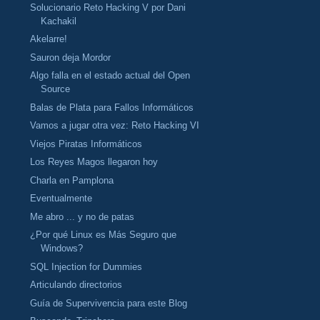
Solucionario Reto Hacking V por Dani
Kachakil
Akelarre!
Sauron deja Mordor
Algo falla en el estado actual del Open
Source
Balas de Plata para Fallos Informáticos
Vamos a jugar otra vez: Reto Hacking VI
Viejos Piratas Informáticos
Los Reyes Magos llegaron hoy
Charla en Pamplona
Eventualmente
Me abro ... y no de patas
¿Por qué Linux es Más Seguro que
Windows?
SQL Injection for Dummies
Articulando directorios
Guía de Supervivencia para este Blog