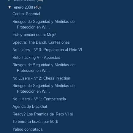
▼
enero 2008
(48)
Control Parental
Riesgos de Seguridad y Medidas de
Protección en Wi...
Estoy perdiendo mi Mojo!
Spectra: The Band!. Confesiones
No Lusers - Nº 3: Preparación al Reto VI
Reto Hacking VI - Apuestas
Riesgos de Seguridad y Medidas de
Protección en Wi...
No Lusers - Nº 2: Chess Injection
Riesgos de Seguridad y Medidas de
Protección en Wi...
No Lusers - Nº 1: Competencia
Agenda de Blackhat
Ready? Los Premios del Reto VI sí.
Te borro tu buzón por 50 $
Yahoo contrataca