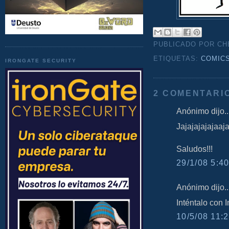
PUBLICADO POR C
ETIQUETAS:
COMIC
IRONGATE SECURITY
2 COMENTARI
Anónimo dijo..
Jajajajajajaaja
Saludos!!!
29/1/08 5:40
Anónimo dijo..
Inténtalo con I
10/5/08 11:2