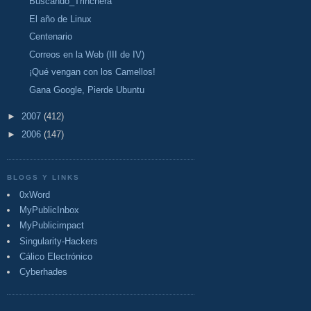
Buscando_Trinchera
El año de Linux
Centenario
Correos en la Web (III de IV)
¡Qué vengan con los Camellos!
Gana Google, Pierde Ubuntu
►
2007
(412)
►
2006
(147)
BLOGS Y LINKS
0xWord
MyPublicInbox
MyPublicimpact
Singularity-Hackers
Cálico Electrónico
Cyberhades