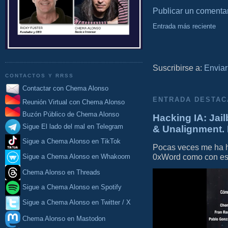
Publicar un comenta
Entrada más reciente
Suscribirse a:
Enviar
CONTACTOS Y RRSS
Contactar con Chema Alonso
ENTRADA DESTAC
Reunión Virtual con Chema Alonso
Buzón Público de Chema Alonso
Hacking IA: Jail
Sigue El lado del mal en Telegram
& Unalignment. 
Sigue a Chema Alonso en TikTok
Pocas veces me ha he
0xWord como con este 
Sigue a Chema Alonso en Whakoom
Chema Alonso en Threads
Sigue a Chema Alonso en Spotify
Sigue a Chema Alonso en Twitter / X
Chema Alonso en Mastodon