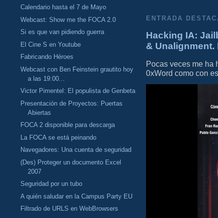
Calendario hasta el 7 de Mayo
ENTRADA DESTAC
Webcast: Show me the FOCA 2.0
Si es que van pidiendo guerra
Hacking IA: Jail
El Cine S en Youtube
& Unalignment. 
Fabricando Héroes
Pocas veces me ha he
Webcast con Ben Feinstein grautito hoy
0xWord como con este 
a las 19:00...
Victor Pimentel: El populista de Genbeta
Presentación de Proyectos: Puertas
Abiertas
FOCA 2 disponible para descarga
La FOCA se está peinando
Navegadores: Una cuenta de seguridad
(Des) Proteger un documento Excel
2007
Seguridad por un tubo
A quién saludar en la Campus Party EU
Filtrado de URLS en WebBrowsers