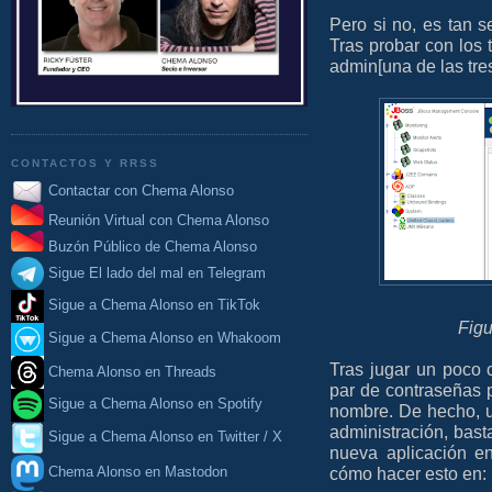
Pero si no, es tan s
Tras probar con los t
admin[una de las tre
CONTACTOS Y RRSS
Contactar con Chema Alonso
Reunión Virtual con Chema Alonso
Buzón Público de Chema Alonso
Sigue El lado del mal en Telegram
Sigue a Chema Alonso en TikTok
Fig
Sigue a Chema Alonso en Whakoom
Tras jugar un poco 
Chema Alonso en Threads
par de contraseñas p
Sigue a Chema Alonso en Spotify
nombre. De hecho, u
administración, bast
Sigue a Chema Alonso en Twitter / X
nueva aplicación e
Chema Alonso en Mastodon
cómo hacer esto en: