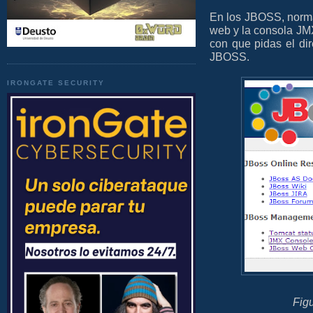
En los JBOSS, norma
web y la consola JMX.
con que pidas el dire
JBOSS.
IRONGATE SECURITY
Fig