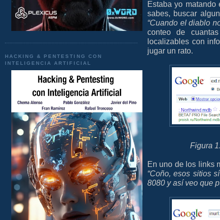
Estaba yo matando e
sabes, buscar algu
“Cuando el diablo 
conteo de cuanta
localizables con in
jugar un rato.
HACKING & PENTESTING CON
INTELIGENCIA ARTIFICIAL
Figura 1
En uno de los links
“Coño, esos sitios 
8080 y así veo que 