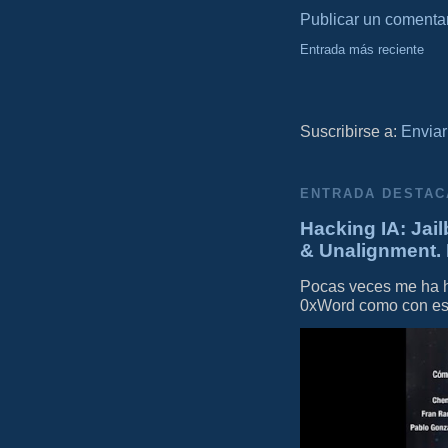
Publicar un comenta
Entrada más reciente
Suscribirse a:
Enviar
ENTRADA DESTAC
Hacking IA: Jail
& Unalignment. 
Pocas veces me ha he
0xWord como con este 