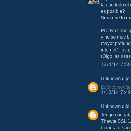
la que todo e
es posible?
Será que lo ex
PD: No tiene 
y no se muy b
mayor profundi
internet", los
(Oigo las risas
12/4/14 7:59
Unknown
dijo.
Este comentari
4/10/14 7:49
Unknown
dijo.
Tengo contrata
Thawte SSL 12
manera de acc