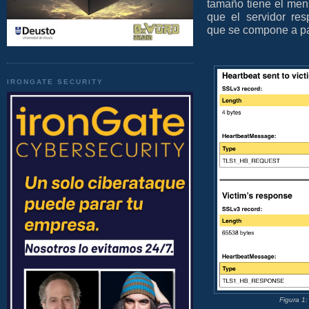
tamaño tiene el me
que el servidor r
que se compone a par
IRONGATE SECURITY
Figura 1