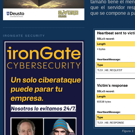
tamaño tiene el me
que el servidor r
que se compone a par
IRONGATE SECURITY
Figura 1