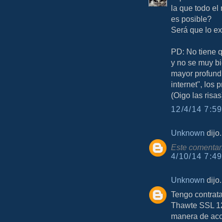
la que todo e
es posible?
Será que lo ex
PD: No tiene 
y no se muy b
mayor profundi
internet", los
(Oigo las risas
12/4/14 7:59
Unknown
dijo.
Este comentari
4/10/14 7:49
Unknown
dijo.
Tengo contrata
Thawte SSL 12
manera de acc