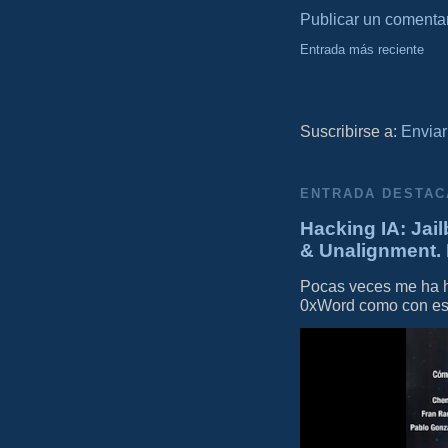
Publicar un comenta
Entrada más reciente
Suscribirse a:
Enviar
ENTRADA DESTAC
Hacking IA: Jail
& Unalignment. 
Pocas veces me ha he
0xWord como con este 