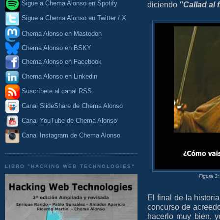
Sigue a Chema Alonso en Spotify
diciendo
"Callad al 
Sigue a Chema Alonso en Twitter / X
Chema Alonso en Mastodon
Chema Alonso en BSKY
Chema Alonso en Facebook
Chema Alonso en Linkedin
Suscríbete al canal RSS
Canal SlideShare de Chema Alonso
Canal YouTube de Chema Alonso
Canal Instagram de Chema Alonso
LIBRO "HACKING WEB TECHNOLOGIES"
Figura 3
El final de la histor
concurso de acreed
hacerlo muy bien, 