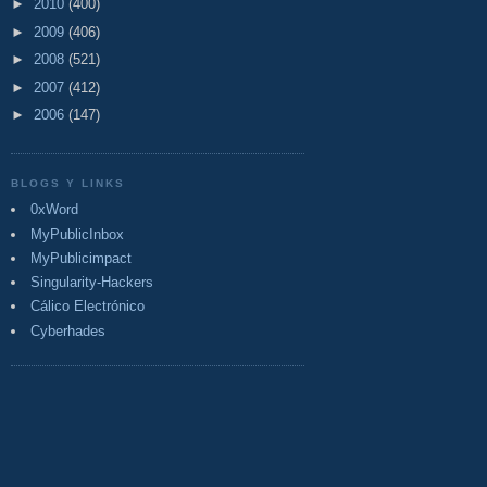
►
2010
(400)
►
2009
(406)
►
2008
(521)
►
2007
(412)
►
2006
(147)
BLOGS Y LINKS
0xWord
MyPublicInbox
MyPublicimpact
Singularity-Hackers
Cálico Electrónico
Cyberhades