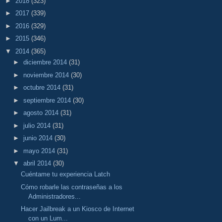
►
2018
(323)
►
2017
(339)
►
2016
(329)
►
2015
(346)
▼
2014
(365)
►
diciembre 2014
(31)
►
noviembre 2014
(30)
►
octubre 2014
(31)
►
septiembre 2014
(30)
►
agosto 2014
(31)
►
julio 2014
(31)
►
junio 2014
(30)
►
mayo 2014
(31)
▼
abril 2014
(30)
Cuéntame tu experiencia Latch
Cómo robarle las contraseñas a los
Administradores...
Hacer Jailbreak a un Kiosco de Internet
con un Lum...