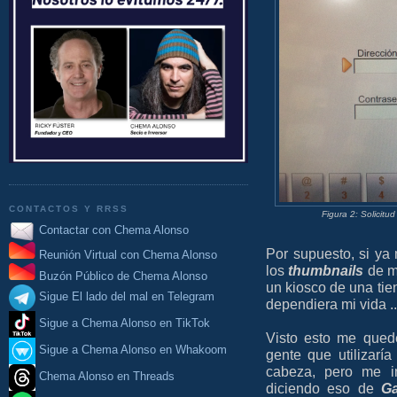
CONTACTOS Y RRSS
Figura 2: Solicit
Contactar con Chema Alonso
Por supuesto, si ya
Reunión Virtual con Chema Alonso
los
thumbnails
de mi
Buzón Público de Chema Alonso
un kiosco de una tien
Sigue El lado del mal en Telegram
dependiera mi vida ..
Sigue a Chema Alonso en TikTok
Visto esto me que
Sigue a Chema Alonso en Whakoom
gente que utilizarí
cabeza, pero me i
Chema Alonso en Threads
diciendo eso de
Ga