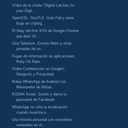
Vídeo de la charla "Digital Latches for
your Digit...
OpenSSL, GnuTLS, Goto Fail y otros
bugs en criptog...
El 0day del Anti XSS de Google Chrome
que duró 24 ...
Gira Talentum, Evento Retro y otras
jornadas de se...
Fugas de información en aplicaciones
Ruby On Rails
Vídeo Conferencias en Google+,
Hangouts y Privacidad
Robar WhatsApp de Android con
Meterpreter de Metas...
KODAK Kiosk: Sonríe y dame tu
password de Facebook
WhatsApp no cifra tu localización
cuando muestra e...
Una historia personal con servidores
owneados en m...