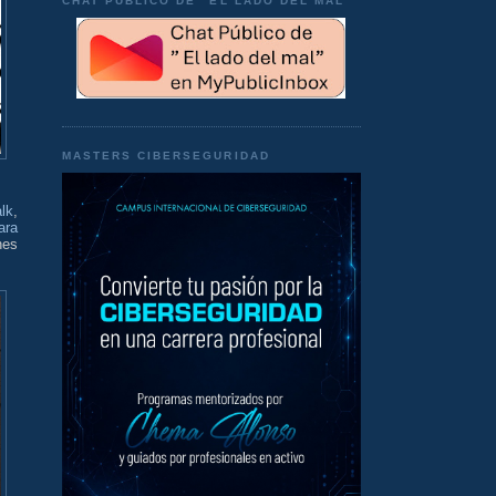
CHAT PÚBLICO DE "EL LADO DEL MAL"
MASTERS CIBERSEGURIDAD
lk
,
ara
nes