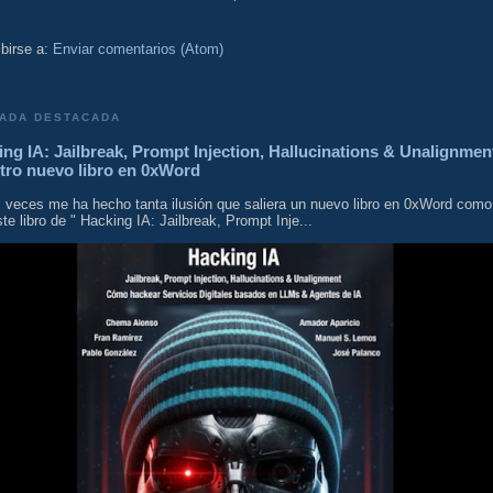
birse a:
Enviar comentarios (Atom)
ADA DESTACADA
ng IA: Jailbreak, Prompt Injection, Hallucinations & Unalignmen
tro nuevo libro en 0xWord
 veces me ha hecho tanta ilusión que saliera un nuevo libro en 0xWord como
te libro de " Hacking IA: Jailbreak, Prompt Inje...