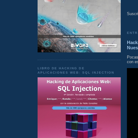
Suscri
ENTR
Hacki
Nues
Pocas
con es
LIBRO DE HACKING DE
APLICACIONES WEB: SQL INJECTION