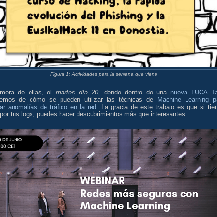
Figura 1: Actividades para la semana que viene
imera de ellas, el
martes día 20,
donde dentro de una
nueva LUCA Ta
remos de cómo se pueden utilizar las técnicas de
Machine Learning p
tar anomalías de tráfico en la red
. La gracia de este trabajo es que si tie
por tus logs, puedes hacer descubrimientos más que interesantes.