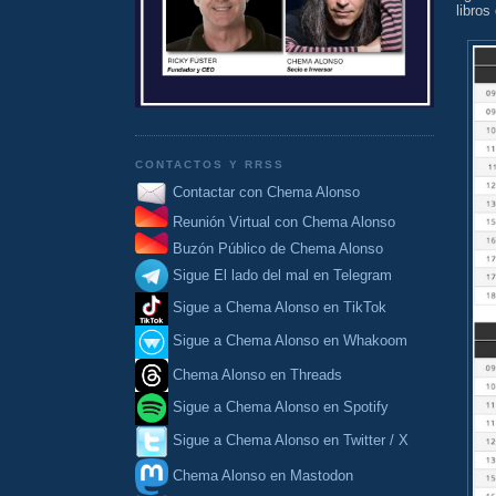
libros
CONTACTOS Y RRSS
Contactar con Chema Alonso
Reunión Virtual con Chema Alonso
Buzón Público de Chema Alonso
Sigue El lado del mal en Telegram
Sigue a Chema Alonso en TikTok
Sigue a Chema Alonso en Whakoom
Chema Alonso en Threads
Sigue a Chema Alonso en Spotify
Sigue a Chema Alonso en Twitter / X
Chema Alonso en Mastodon