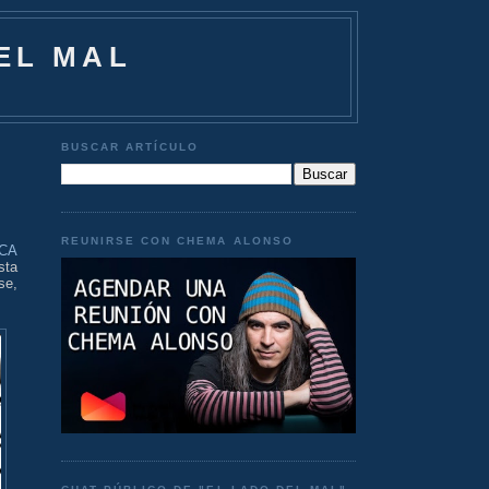
EL MAL
BUSCAR ARTÍCULO
REUNIRSE CON CHEMA ALONSO
CA
sta
se,