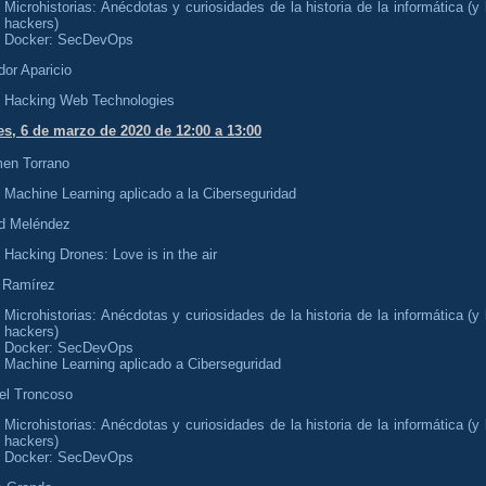
Microhistorias: Anécdotas y curiosidades de la historia de la informática (y 
hackers)
Docker: SecDevOps
or Aparicio
Hacking Web Technologies
es, 6 de marzo de 2020 de 12:00 a 13:00
en Torrano
Machine Learning aplicado a la Ciberseguridad
d Meléndez
Hacking Drones: Love is in the air
 Ramírez
Microhistorias: Anécdotas y curiosidades de la historia de la informática (y 
hackers)
Docker: SecDevOps
Machine Learning aplicado a Ciberseguridad
el Troncoso
Microhistorias: Anécdotas y curiosidades de la historia de la informática (y 
hackers)
Docker: SecDevOps