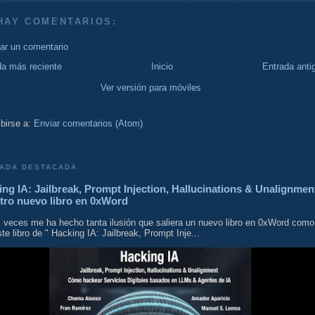
HAY COMENTARIOS:
car un comentario
da más reciente
Inicio
Entrada anti
Ver versión para móviles
birse a:
Enviar comentarios (Atom)
ADA DESTACADA
ng IA: Jailbreak, Prompt Injection, Hallucinations & Unalignmen
tro nuevo libro en 0xWord
 veces me ha hecho tanta ilusión que saliera un nuevo libro en 0xWord como
te libro de " Hacking IA: Jailbreak, Prompt Inje...