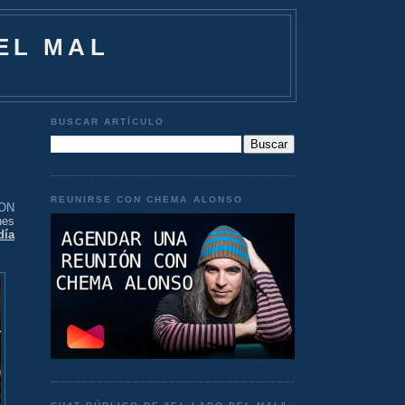
EL MAL
BUSCAR ARTÍCULO
REUNIRSE CON CHEMA ALONSO
CON
nes
día