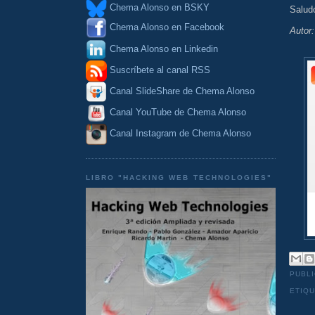
Chema Alonso en BSKY
Salud
Chema Alonso en Facebook
Autor
Chema Alonso en Linkedin
Suscríbete al canal RSS
Canal SlideShare de Chema Alonso
Canal YouTube de Chema Alonso
Canal Instagram de Chema Alonso
LIBRO "HACKING WEB TECHNOLOGIES"
PUBL
ETIQ