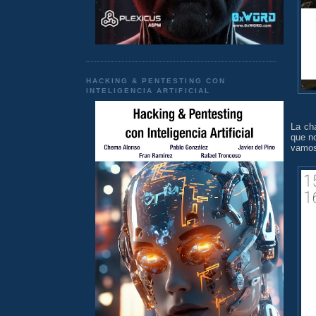
HACKING & PENTESTING CON
INTELIGENCIA ARTIFICIAL
La ch
que n
vamos 