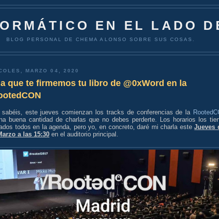
FORMÁTICO EN EL LADO D
BLOG PERSONAL DE CHEMA ALONSO SOBRE SUS COSAS.
COLES, MARZO 04, 2020
a que te firmemos tu libro de @0xWord en la
otedCON
sabéis, este jueves comienzan los tracks de conferencias de la
Rooted
na buena cantidad de charlas que no debes perderte. Los horarios los tie
cados todos en la agenda, pero yo, en concreto, daré mi charla este
Jueves 
Marzo a las 15:30
en el auditorio principal.