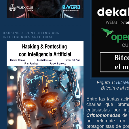
HACKING & PENTESTING CON
INTELIGENCIA ARTIFICIAL
Figura 1:
Bit2M
Bitcoin e IA 
Entre las tantas ac
charlas que prome
entusiastas por i
Criptomonedas
de 
un referente en
protagonistas de p