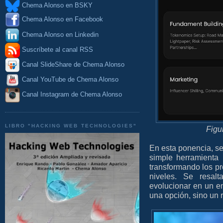
Chema Alonso en BSKY
Chema Alonso en Facebook
Chema Alonso en Linkedin
Suscríbete al canal RSS
Canal SlideShare de Chema Alonso
Canal YouTube de Chema Alonso
Canal Instagram de Chema Alonso
LIBRO "HACKING WEB TECHNOLOGIES"
Figu
En esta ponencia, s
simple herramienta 
transformando los pr
niveles. Se resal
evolucionar en un en
una opción, sino un r