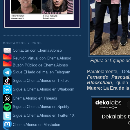
CONTACTOS Y RRSS
Contactar con Chema Alonso
Reunión Virtual con Chema Alonso
Figura 3: Equipo d
Buzón Público de Chema Alonso
Paralelamente,
Dek
Sigue El lado del mal en Telegram
Fernando Pascual
Sigue a Chema Alonso en TikTok
Blockchain
, quien
Muere: La Era de la
Sigue a Chema Alonso en Whakoom
Chema Alonso en Threads
Sigue a Chema Alonso en Spotify
Sigue a Chema Alonso en Twitter / X
Chema Alonso en Mastodon