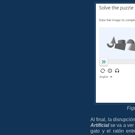
Fig
Al final, la disrupci
Artificial
se va a ver
gato y el ratón en