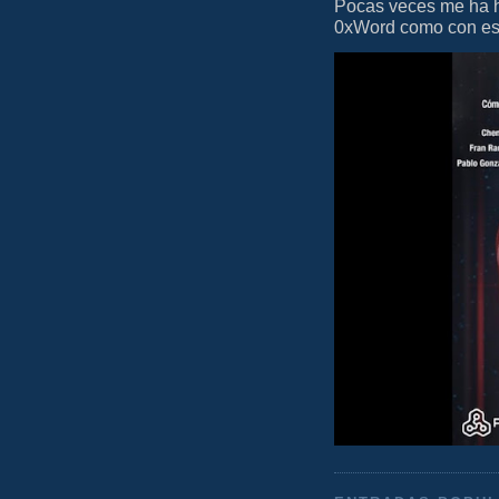
Pocas veces me ha he
0xWord como con este 