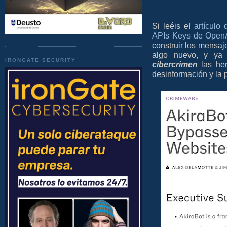
Si leéis el
artículo
APIs Keys de Open
construir los mensa
algo nuevo, y ya v
IRONGATE SECURITY
cibercrimen
las he
desinformación y la