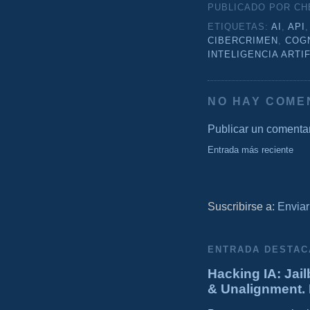
PUBLICADO POR C
ETIQUETAS:
AI
,
API
CIBERCRIMEN
,
COG
INTELIGENCIA ARTIF
NO HAY COME
Publicar un comenta
Entrada más reciente
Suscribirse a:
Enviar
ENTRADA DESTAC
Hacking IA: Jail
& Unalignment. 