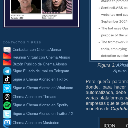
CONTACTOS Y RRSS
Contactar con Chema Alonso
Reunión Virtual con Chema Alonso
Buzón Público de Chema Alonso
Figura 3:
Akira
Spams 
Sigue El lado del mal en Telegram
Sigue a Chema Alonso en TikTok
Pero quería pararme
donde, para hacer 
Sigue a Chema Alonso en Whakoom
automatizada, debe l
Chema Alonso en Threads
varias plataformas p
empresas que te per
Sigue a Chema Alonso en Spotify
modelos de
Captch
Sigue a Chema Alonso en Twitter / X
Chema Alonso en Mastodon