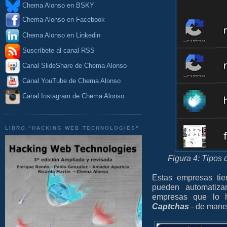
Chema Alonso en BSKY
Chema Alonso en Facebook
Chema Alonso en Linkedin
Suscríbete al canal RSS
Canal SlideShare de Chema Alonso
Canal YouTube de Chema Alonso
Canal Instagram de Chema Alonso
LIBRO "HACKING WEB TECHNOLOGIES"
Figura 4: Tipos
Estas empresas tie
pueden automatiza
empresas que lo h
Captchas
- de mane