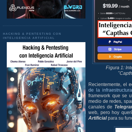
HACKING & PENTESTING CON
INTELIGENCIA ARTIFICIAL
Figura 1: Int
"Capth
Recientemente, el 
de la infraestructu
framework que se ut
medio de redes, spam
canales de
Telegr
web, pero hoy quer
Artificial
para su fun