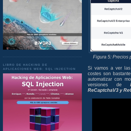
Figura 5: Precios 
LIBRO DE HACKING DE
Si vamos a ver las
APLICACIONES WEB: SQL INJECTION
costes son bastant
automatizar con m
versiones de
ReCaptchaV3 y ReC