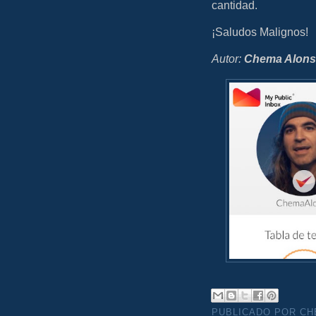
cantidad.
¡Saludos Malignos!
Autor:
Chema Alon
PUBLICADO POR C