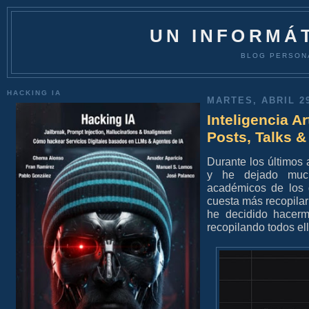
UN INFORMÁT
BLOG PERSON
HACKING IA
MARTES, ABRIL 29
Inteligencia Ar
Posts, Talks &
Durante los últimos 
y he dejado much
académicos de los 
cuesta más recopilar
he decidido hacerm
recopilando todos ell