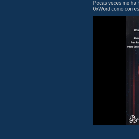
Pocas veces me ha he
0xWord como con este 