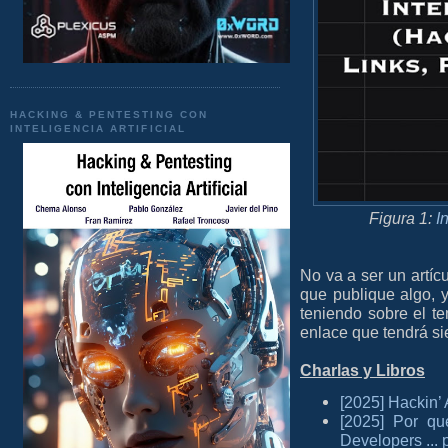
HACKING & PENTESTING CON
INTELIGENCIA ARTIFICIAL
Figura 1:
I
No va a ser un artíc
que publique algo, 
teniendo sobre el te
enlace que tendrá si
Charlas y Libros
[2025] Hackin’
[2025] Por qu
Developers ... 