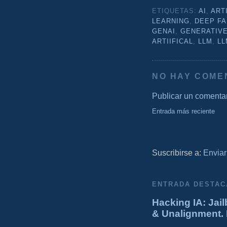
ETIQUETAS:
AI
,
ART
LEARNING
,
DEEP F
GENAI
,
GENERATIVE
ARTIIFICAL
,
LLM
,
L
NO HAY COME
Publicar un comenta
Entrada más reciente
Suscribirse a:
Enviar
ENTRADA DESTAC
Hacking IA: Jail
& Unalignment. 